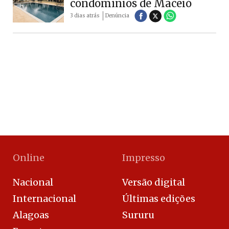
condomínios de Maceió
3 dias atrás
Denúncia
Online
Impresso
Nacional
Versão digital
Internacional
Últimas edições
Alagoas
Sururu