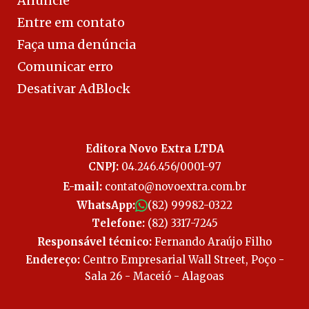
Anuncie
Entre em contato
Faça uma denúncia
Comunicar erro
Desativar AdBlock
Editora Novo Extra LTDA
CNPJ:
04.246.456/0001-97
E-mail:
contato@novoextra.com.br
WhatsApp:
(82) 99982-0322
Telefone:
(82) 3317-7245
Responsável técnico:
Fernando Araújo Filho
Endereço:
Centro Empresarial Wall Street, Poço -
Sala 26 - Maceió - Alagoas