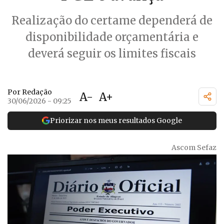
Realização do certame dependerá de
disponibilidade orçamentária e
deverá seguir os limites fiscais
Por Redação
A-
A+
30/06/2026 - 09:25
Priorizar nos meus resultados Google
Ascom Sefaz