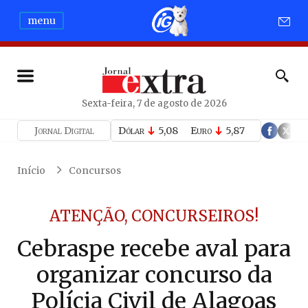
menu
Sexta-feira, 7 de agosto de 2026
Jornal Digital
Dólar
5,08
Euro
5,87
Início
Concursos
ATENÇÃO, CONCURSEIROS!
Cebraspe recebe aval para
organizar concurso da
Polícia Civil de Alagoas