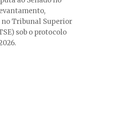
levantamento,
 no Tribunal Superior
(TSE) sob o protocolo
2026.