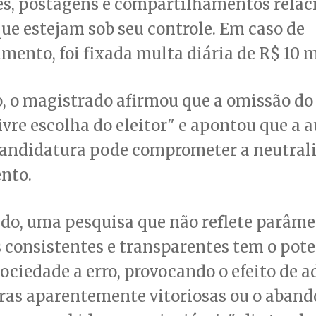
es, postagens e compartilhamentos relac
ue estejam sob seu controle. Em caso de
ento, foi fixada multa diária de R$ 10 m
o, o magistrado afirmou que a omissão d
livre escolha do eleitor" e apontou que a 
andidatura pode comprometer a neutral
nto.
do, uma pesquisa que não reflete parâme
s consistentes e transparentes tem o pote
sociedade a erro, provocando o efeito de a
ras aparentemente vitoriosas ou o aband