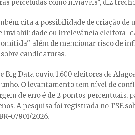
as percebidas como inviáveis", diz trecho
mbém cita a possibilidade de criação de 
inviabilidade ou irrelevância eleitoral d
omitida", além de mencionar risco de inf
 sobre candidaturas.
 Big Data ouviu 1.600 eleitores de Alagoa
 junho. O levantamento tem nível de conf
gem de erro é de 2 pontos percentuais, 
nos. A pesquisa foi registrada no TSE sob
 BR-07801/2026.