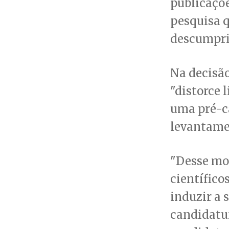
publicaçõ
pesquisa q
descumprim
Na decisã
"distorce 
uma pré-c
levantame
"Desse mo
científico
induzir a 
candidatu