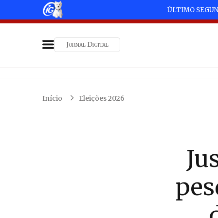
ÚLTIMO SEGU
Jornal Digital
Início
Eleições 2026
Ju
pes