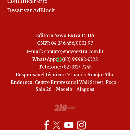
Comunicar erro
Desativar AdBlock
Editora Novo Extra LTDA
CNPJ:
04.246.456/0001-97
E-mail:
contato@novoextra.com.br
WhatsApp:
(82) 99982-0322
Telefone:
(82) 3317-7245
Responsável técnico:
Fernando Araújo Filho
Endereço:
Centro Empresarial Wall Street, Poço -
Sala 26 - Maceió - Alagoas