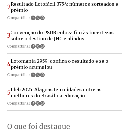
Resultado Lotofácil 3754: números sorteados e
2
prêmio
Compartilhar
Convenção do PSDB coloca fim às incertezas
3
sobre o destino de JHC e aliados
Compartilhar
Lotomania 2959: confira o resultado e se o
4
prêmio acumulou
Compartilhar
Ideb 2025: Alagoas tem cidades entre as
5
melhores do Brasil na educação
Compartilhar
O que foi destaque