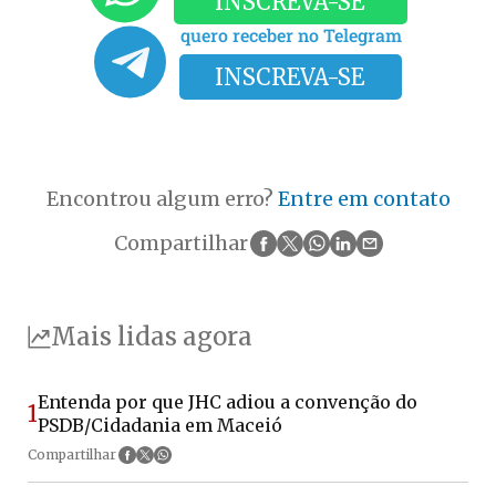
INSCREVA-SE
quero receber no Telegram
INSCREVA-SE
Encontrou algum erro?
Entre em contato
Compartilhar
Mais lidas agora
Entenda por que JHC adiou a convenção do
1
PSDB/Cidadania em Maceió
Compartilhar