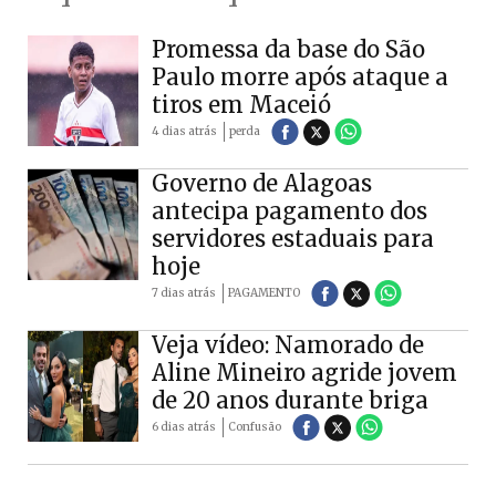
Promessa da base do São
Paulo morre após ataque a
tiros em Maceió
4 dias atrás
perda
Governo de Alagoas
antecipa pagamento dos
servidores estaduais para
hoje
7 dias atrás
PAGAMENTO
Veja vídeo: Namorado de
Aline Mineiro agride jovem
de 20 anos durante briga
6 dias atrás
Confusão