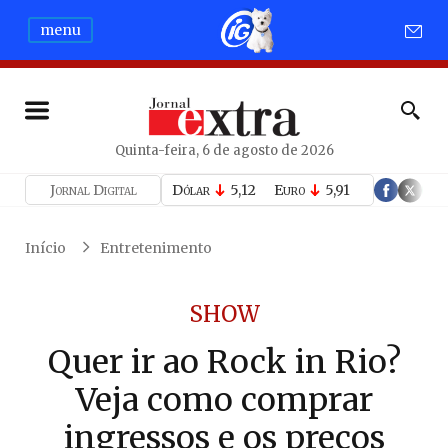
menu
Quinta-feira, 6 de agosto de 2026
Jornal Digital
Dólar
5,12
Euro
5,91
Início
Entretenimento
SHOW
Quer ir ao Rock in Rio?
Veja como comprar
ingressos e os preços