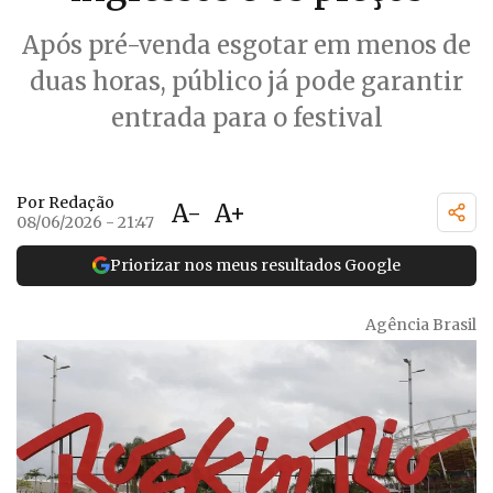
Após pré-venda esgotar em menos de
duas horas, público já pode garantir
entrada para o festival
Por Redação
A-
A+
08/06/2026 - 21:47
Priorizar nos meus resultados Google
Agência Brasil