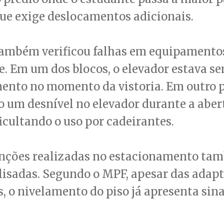
ue exige deslocamentos adicionais.
também verificou falhas em equipamento
. Em um dos blocos, o elevador estava s
nto no momento da vistoria. Em outro pr
 um desnível no elevador durante a aber
ficultando o uso por cadeirantes.
enções realizadas no estacionamento ta
lisadas. Segundo o MPF, apesar das adap
s, o nivelamento do piso já apresenta sina