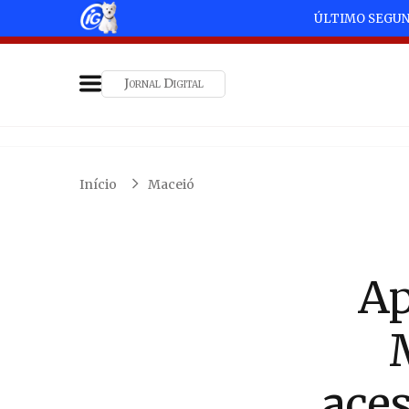
ÚLTIMO SEGU
Jornal Digital
Início
Maceió
Ap
aces