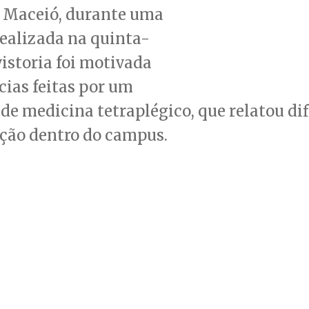
 Maceió, durante uma
ealizada na quinta-
 vistoria foi motivada
ias feitas por um
de medicina tetraplégico, que relatou di
ção dentro do campus.