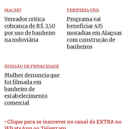
MACEIÓ
PERIFERIA VIVA
Vereador critica
Programa vai
cobrança de R$ 3,50
beneficiar 435
por uso de banheiro
moradias em Alagoas
na rodoviária
com construção de
banheiros
INVASÃO DE PRIVACIDADE
Mulher denuncia que
foi filmada em
banheiro de
estabelecimento
comercial
• Clique para se inscrever no canal do EXTRA no
ou
WhatsApp
Telegram