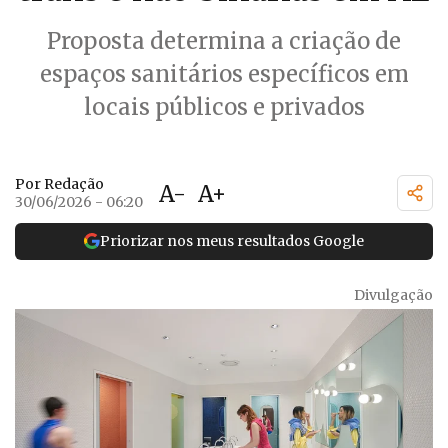
Proposta determina a criação de
espaços sanitários específicos em
locais públicos e privados
Por Redação
A-
A+
30/06/2026 - 06:20
Priorizar nos meus resultados Google
Divulgação