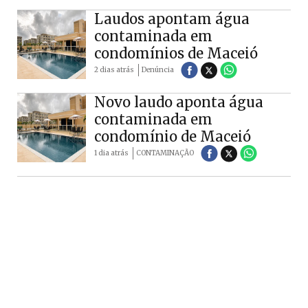
Laudos apontam água
contaminada em
condomínios de Maceió
2 dias atrás
Denúncia
Novo laudo aponta água
contaminada em
condomínio de Maceió
1 dia atrás
CONTAMINAÇÃO