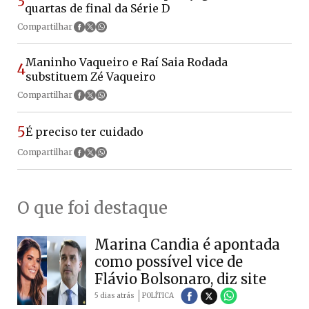
3
quartas de final da Série D
Compartilhar
Maninho Vaqueiro e Raí Saia Rodada
4
substituem Zé Vaqueiro
Compartilhar
5
É preciso ter cuidado
Compartilhar
O que foi destaque
Marina Candia é apontada
como possível vice de
Flávio Bolsonaro, diz site
5 dias atrás
POLÍTICA