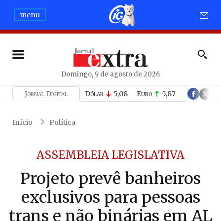
menu
Domingo, 9 de agosto de 2026
Jornal Digital
Dólar
5,08
Euro
5,87
Início
Política
ASSEMBLEIA LEGISLATIVA
Projeto prevê banheiros
exclusivos para pessoas
trans e não binárias em AL