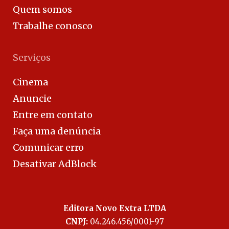
Quem somos
Trabalhe conosco
Serviços
Cinema
Anuncie
Entre em contato
Faça uma denúncia
Comunicar erro
Desativar AdBlock
Editora Novo Extra LTDA
CNPJ:
04.246.456/0001-97