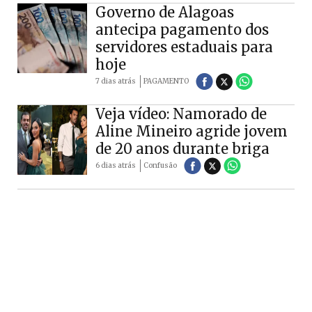
Governo de Alagoas
antecipa pagamento dos
servidores estaduais para
hoje
7 dias atrás
PAGAMENTO
Veja vídeo: Namorado de
Aline Mineiro agride jovem
de 20 anos durante briga
6 dias atrás
Confusão