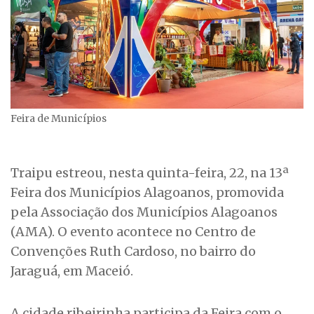
Feira de Municípios
Traipu estreou, nesta quinta-feira, 22, na 13ª
Feira dos Municípios Alagoanos, promovida
pela Associação dos Municípios Alagoanos
(AMA). O evento acontece no Centro de
Convenções Ruth Cardoso, no bairro do
Jaraguá, em Maceió.
A cidade ribeirinha participa da Feira com o