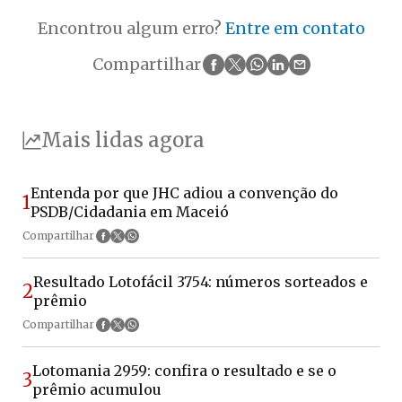
Encontrou algum erro?
Entre em contato
Compartilhar
Mais lidas agora
Entenda por que JHC adiou a convenção do
1
PSDB/Cidadania em Maceió
Compartilhar
Resultado Lotofácil 3754: números sorteados e
2
prêmio
Compartilhar
Lotomania 2959: confira o resultado e se o
3
prêmio acumulou