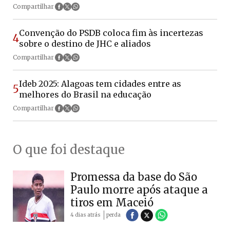
Compartilhar
Convenção do PSDB coloca fim às incertezas
4
sobre o destino de JHC e aliados
Compartilhar
Ideb 2025: Alagoas tem cidades entre as
5
melhores do Brasil na educação
Compartilhar
O que foi destaque
Promessa da base do São
Paulo morre após ataque a
tiros em Maceió
4 dias atrás
perda