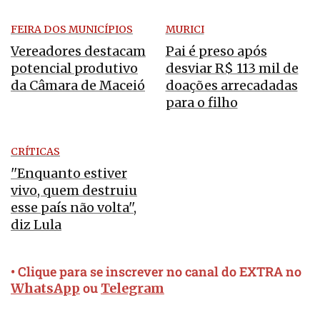
FEIRA DOS MUNICÍPIOS
MURICI
Vereadores destacam
Pai é preso após
potencial produtivo
desviar R$ 113 mil de
da Câmara de Maceió
doações arrecadadas
para o filho
CRÍTICAS
''Enquanto estiver
vivo, quem destruiu
esse país não volta'',
diz Lula
• Clique para se inscrever no canal do EXTRA no
ou
WhatsApp
Telegram