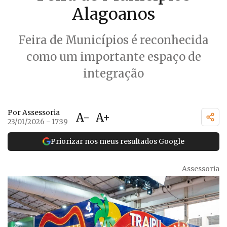
Alagoanos
Feira de Municípios é reconhecida
como um importante espaço de
integração
Por Assessoria
A-
A+
23/01/2026 - 17:39
Priorizar nos meus resultados Google
Assessoria