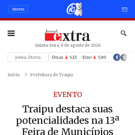
menu
Quinta-feira, 6 de agosto de 2026
Jornal Digital
Dólar
5,11
Euro
5,90
Início
Prefeitura de Traipu
EVENTO
Traipu destaca suas
potencialidades na 13ª
Feira de Municípios