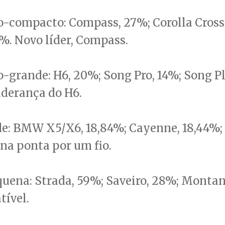
-compacto: Compass, 27%; Corolla Cross
7%. Novo líder, Compass.
grande: H6, 20%; Song Pro, 14%; Song Pl
iderança do H6.
e: BMW X5/X6, 18,84%; Cayenne, 18,44%;
na ponta por um fio.
uena: Strada, 59%; Saveiro, 28%; Montan
tível.