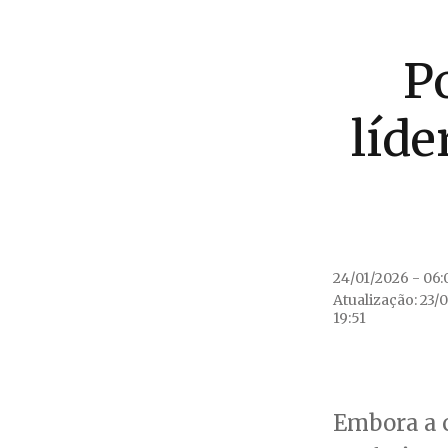
P
líde
24/01/2026 - 06:
Atualização: 23/
19:51
Embora a 