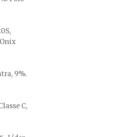
20S,
 Onix
tra, 9%.
lasse C,