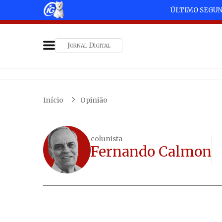
ÚLTIMO SEGU
Jornal Digital
Início
Opinião
colunista
Fernando Calmon