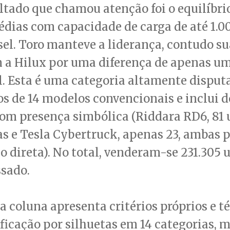
ltado que chamou atenção foi o equilíbrio
dias com capacidade de carga de até 1.0
el. Toro manteve a liderança, contudo s
 a Hilux por uma diferença de apenas u
l. Esta é uma categoria altamente dispu
 de 14 modelos convencionais e inclui d
com presença simbólica (Riddara RD6, 81
 e Tesla Cybertruck, apenas 23, ambas 
 direta). No total, venderam-se 231.305 
ssado.
 coluna apresenta critérios próprios e t
ficação por silhuetas em 14 categorias, 