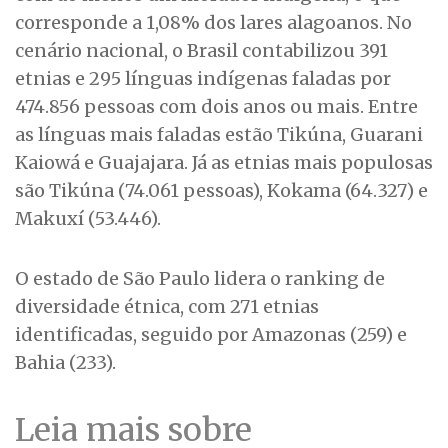
corresponde a 1,08% dos lares alagoanos. No
cenário nacional, o Brasil contabilizou 391
etnias e 295 línguas indígenas faladas por
474.856 pessoas com dois anos ou mais. Entre
as línguas mais faladas estão Tikúna, Guarani
Kaiowá e Guajajara. Já as etnias mais populosas
são Tikúna (74.061 pessoas), Kokama (64.327) e
Makuxí (53.446).
O estado de São Paulo lidera o ranking de
diversidade étnica, com 271 etnias
identificadas, seguido por Amazonas (259) e
Bahia (233).
Leia mais sobre