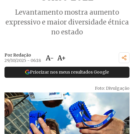
Levantamento mostra aumento
expressivo e maior diversidade étnica
no estado
Por Redação
A-
A+
29/10/2025 - 06:18
Priorizar nos meus resultados Google
Foto: Divulgação