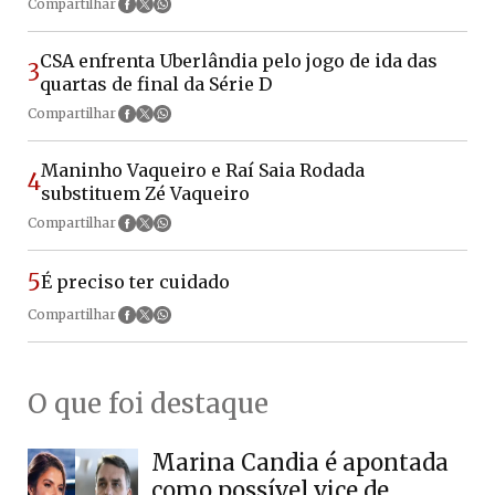
Compartilhar
CSA enfrenta Uberlândia pelo jogo de ida das
3
quartas de final da Série D
Compartilhar
Maninho Vaqueiro e Raí Saia Rodada
4
substituem Zé Vaqueiro
Compartilhar
5
É preciso ter cuidado
Compartilhar
O que foi destaque
Marina Candia é apontada
como possível vice de