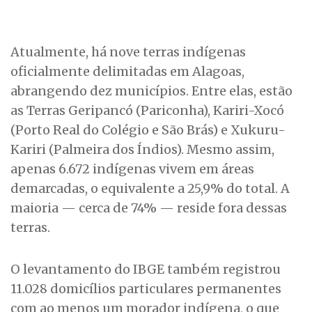
Atualmente, há nove terras indígenas
oficialmente delimitadas em Alagoas,
abrangendo dez municípios. Entre elas, estão
as Terras Geripancó (Pariconha), Kariri-Xocó
(Porto Real do Colégio e São Brás) e Xukuru-
Kariri (Palmeira dos Índios). Mesmo assim,
apenas 6.672 indígenas vivem em áreas
demarcadas, o equivalente a 25,9% do total. A
maioria — cerca de 74% — reside fora dessas
terras.
O levantamento do IBGE também registrou
11.028 domicílios particulares permanentes
com ao menos um morador indígena, o que