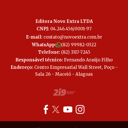
Editora Novo Extra LTDA
CNPJ:
04.246.456/0001-97
E-mail:
contato@novoextra.com.br
WhatsApp:
(82) 99982-0322
Telefone:
(82) 3317-7245
Responsável técnico:
Fernando Araújo Filho
Endereço:
Centro Empresarial Wall Street, Poço -
Sala 26 - Maceió - Alagoas