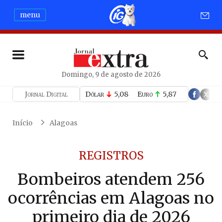
menu
Domingo, 9 de agosto de 2026
Jornal Digital
Dólar
5,08
Euro
5,87
Início
Alagoas
REGISTROS
Bombeiros atendem 256
ocorrências em Alagoas no
primeiro dia de 2026