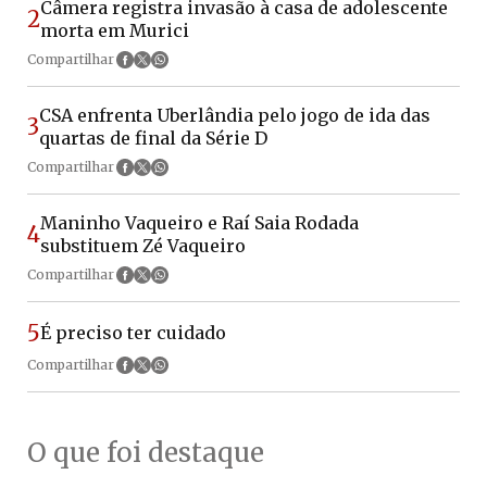
Câmera registra invasão à casa de adolescente
2
morta em Murici
Compartilhar
CSA enfrenta Uberlândia pelo jogo de ida das
3
quartas de final da Série D
Compartilhar
Maninho Vaqueiro e Raí Saia Rodada
4
substituem Zé Vaqueiro
Compartilhar
5
É preciso ter cuidado
Compartilhar
O que foi destaque