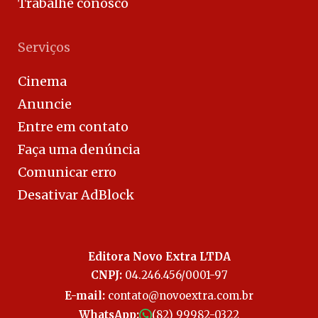
Trabalhe conosco
Serviços
Cinema
Anuncie
Entre em contato
Faça uma denúncia
Comunicar erro
Desativar AdBlock
Editora Novo Extra LTDA
CNPJ:
04.246.456/0001-97
E-mail:
contato@novoextra.com.br
WhatsApp:
(82) 99982-0322