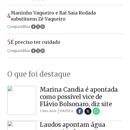
Maninho Vaqueiro e Raí Saia Rodada
4
substituem Zé Vaqueiro
Compartilhar
5
É preciso ter cuidado
Compartilhar
O que foi destaque
Marina Candia é apontada
como possível vice de
Flávio Bolsonaro, diz site
5 dias atrás
POLÍTICA
Laudos apontam água