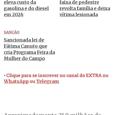
eleva custo da
faixa de pedestre
gasolina e do diesel
revolta família e deixa
em 2026
vítima lesionada
SANÇÃO
Sancionada lei de
Fátima Canuto que
cria Programa Feira da
Mulher do Campo
• Clique para se inscrever no canal do EXTRA no
ou
WhatsApp
Telegram