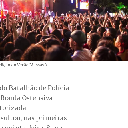
edição do Verão Massayó
do Batalhão de Polícia
e Ronda Ostensiva
torizada
sultou, nas primeiras
a quinta-feira, 8, na