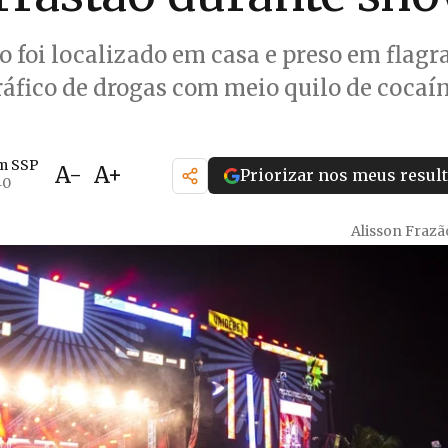
o foi localizado em casa e preso em flagr
ráfico de drogas com meio quilo de cocaí
m SSP
A-
A+
Priorizar nos meus resul
40
Alisson Fraz