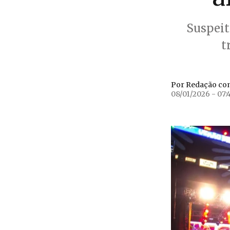
Suspeit
t
Por Redação co
08/01/2026 - 07: