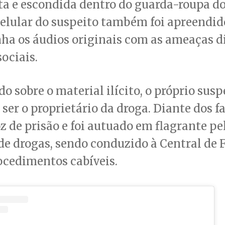
ta e escondida dentro do guarda-roupa do
elular do suspeito também foi apreendid
ha os áudios originais com as ameaças d
sociais.
o sobre o material ilícito, o próprio susp
ser o proprietário da droga. Diante dos fa
z de prisão e foi autuado em flagrante pe
 de drogas, sendo conduzido à Central de 
ocedimentos cabíveis.