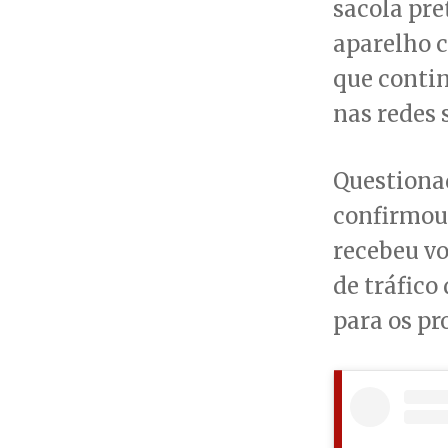
sacola pre
aparelho c
que contin
nas redes 
Questionad
confirmou 
recebeu vo
de tráfico
para os pr