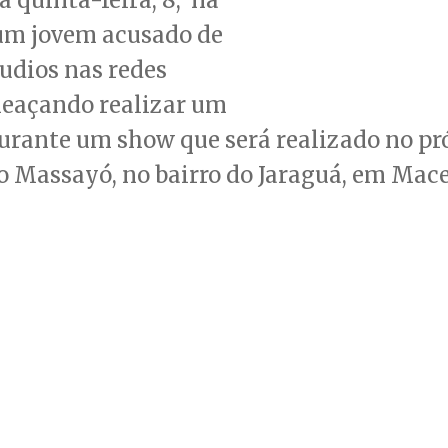
 um jovem acusado de
udios nas redes
meaçando realizar um
urante um show que será realizado no pr
ão Massayó, no bairro do Jaraguá, em Mace