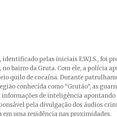
 identificado pelas iniciais E.W.J.S., foi p
, no bairro da Gruta. Com ele, a polícia a
eio quilo de cocaína. Durante patrulham
região conhecida como “Grutão”, as guar
informações de inteligência apontando q
sponsável pela divulgação dos áudios cri
a em uma residência nas proximidades.