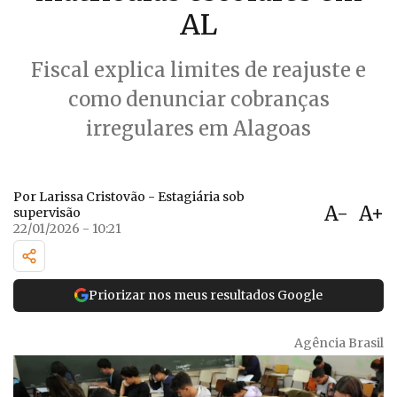
AL
Fiscal explica limites de reajuste e
como denunciar cobranças
irregulares em Alagoas
Por Larissa Cristovão - Estagiária sob
A-
A+
supervisão
22/01/2026 - 10:21
Priorizar nos meus resultados Google
Agência Brasil