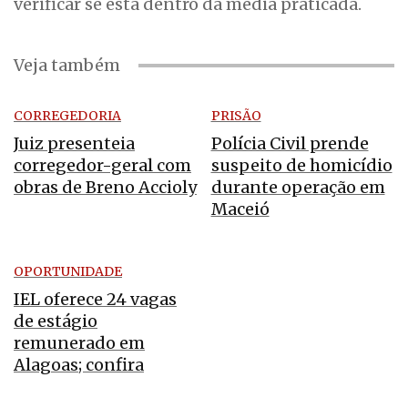
verificar se está dentro da média praticada.
Veja também
CORREGEDORIA
PRISÃO
Juiz presenteia
Polícia Civil prende
corregedor-geral com
suspeito de homicídio
obras de Breno Accioly
durante operação em
Maceió
OPORTUNIDADE
IEL oferece 24 vagas
de estágio
remunerado em
Alagoas; confira