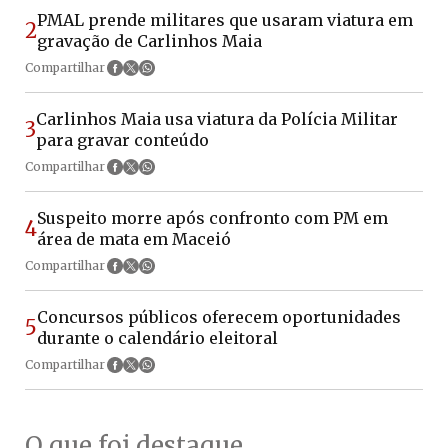
PMAL prende militares que usaram viatura em
2
gravação de Carlinhos Maia
Compartilhar
Carlinhos Maia usa viatura da Polícia Militar
3
para gravar conteúdo
Compartilhar
Suspeito morre após confronto com PM em
4
área de mata em Maceió
Compartilhar
Concursos públicos oferecem oportunidades
5
durante o calendário eleitoral
Compartilhar
O que foi destaque