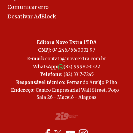
Comunicar erro
Desativar AdBlock
Editora Novo Extra LTDA
CNPJ:
04.246.456/0001-97
E-mail:
contato@novoextra.com.br
WhatsApp:
(82) 99982-0322
Telefone:
(82) 3317-7245
Responsável técnico:
Fernando Araújo Filho
Endereço:
Centro Empresarial Wall Street, Poço -
Sala 26 - Maceió - Alagoas