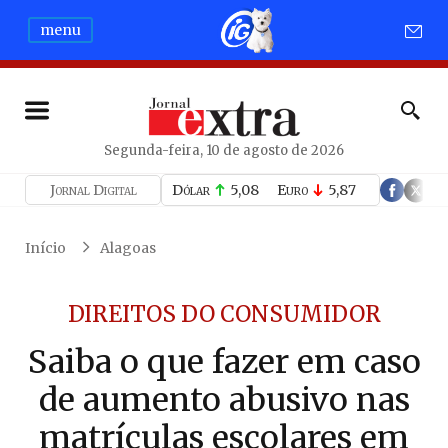
menu
Segunda-feira, 10 de agosto de 2026
Jornal Digital
Dólar
5,08
Euro
5,87
Início
Alagoas
DIREITOS DO CONSUMIDOR
Saiba o que fazer em caso
de aumento abusivo nas
matrículas escolares em