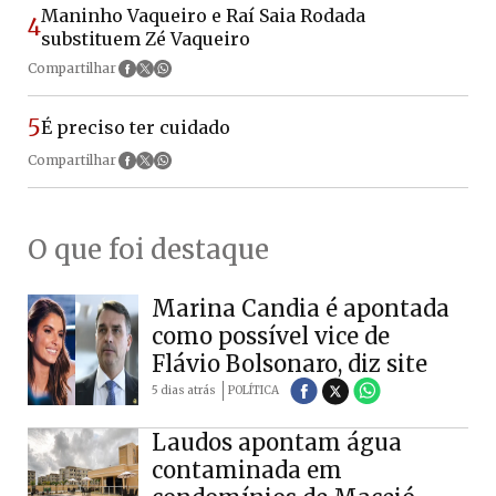
Maninho Vaqueiro e Raí Saia Rodada
4
substituem Zé Vaqueiro
Compartilhar
5
É preciso ter cuidado
Compartilhar
O que foi destaque
Marina Candia é apontada
como possível vice de
Flávio Bolsonaro, diz site
5 dias atrás
POLÍTICA
Laudos apontam água
contaminada em