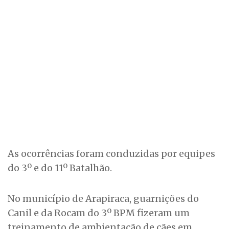
As ocorrências foram conduzidas por equipes
do 3º e do 11º Batalhão.
No município de Arapiraca, guarnições do
Canil e da Rocam do 3º BPM fizeram um
treinamento de ambientação de cães em