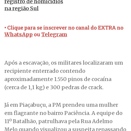
registro de homicídios
na região Sul
• Clique para se inscrever no canal do EXTRA no
ou
WhatsApp
Telegram
Após a escavação, os militares localizaram um
recipiente enterrado contendo
aproximadamente 1.550 pinos de cocaína
(cerca de 1,1 kg) e 300 pedras de crack.
Já em Piaçabuçu, a PM prendeu uma mulher
em flagrante no bairro Paciência. A equipe do
11º Batalhão, patrulhava pela Rua Adelmo
Melo quando visualizou a suspeita repassando