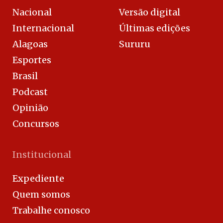
Nacional
Versão digital
Internacional
Últimas edições
Alagoas
Sururu
Esportes
Brasil
Podcast
Opinião
Concursos
Institucional
Expediente
Quem somos
Trabalhe conosco