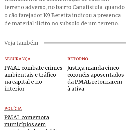
terreno adverso, no bairro Canafístula, quando
o cão farejador K9 Beretta indicou a presença
de material ilícito no subsolo de um terreno.
Veja também
SEGURANÇA
RETORNO
PMAL combate crimes
Justiça manda cinco
ambientais e tráfico
coronéis aposentados
na capital e no
da PMAL retornarem
interior
à ativa
POLÍCIA
PMAL comemora
municípios sem