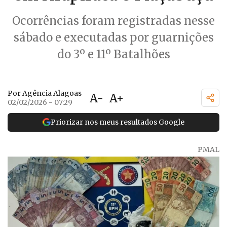
Ocorrências foram registradas nesse
sábado e executadas por guarnições
do 3º e 11º Batalhões
Por Agência Alagoas
A-
A+
02/02/2026 - 07:29
Priorizar nos meus resultados Google
PMAL