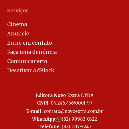
Serviços
Cinema
Anuncie
Entre em contato
Faça uma denúncia
Comunicar erro
Desativar AdBlock
Editora Novo Extra LTDA
CNPJ:
04.246.456/0001-97
E-mail:
contato@novoextra.com.br
WhatsApp:
(82) 99982-0322
Telefone:
(82) 3317-7245