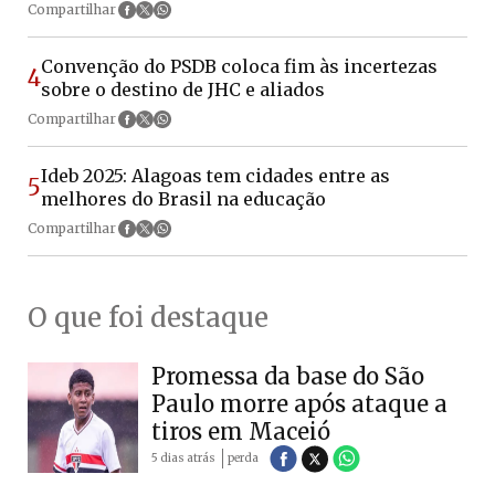
Compartilhar
Convenção do PSDB coloca fim às incertezas
4
sobre o destino de JHC e aliados
Compartilhar
Ideb 2025: Alagoas tem cidades entre as
5
melhores do Brasil na educação
Compartilhar
O que foi destaque
Promessa da base do São
Paulo morre após ataque a
tiros em Maceió
5 dias atrás
perda