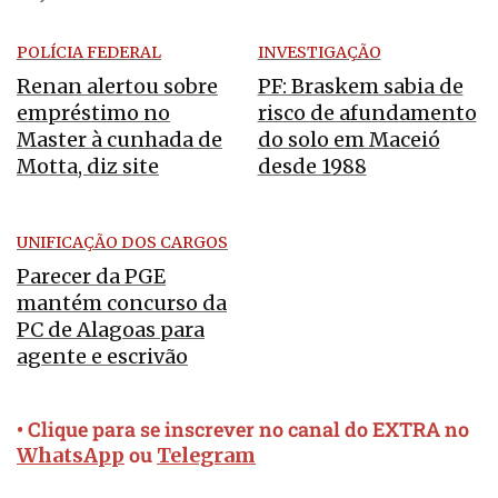
POLÍCIA FEDERAL
INVESTIGAÇÃO
Renan alertou sobre
PF: Braskem sabia de
empréstimo no
risco de afundamento
Master à cunhada de
do solo em Maceió
Motta, diz site
desde 1988
UNIFICAÇÃO DOS CARGOS
Parecer da PGE
mantém concurso da
PC de Alagoas para
agente e escrivão
• Clique para se inscrever no canal do EXTRA no
ou
WhatsApp
Telegram