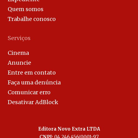
Quem somos
Trabalhe conosco
Serviços
Cinema
Anuncie
Entre em contato
Faça uma denúncia
Comunicar erro
Desativar AdBlock
Editora Novo Extra LTDA
CNPJ:
04.246.456/0001-97