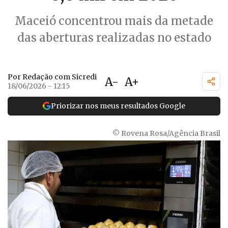
Maceió concentrou mais da metade
das aberturas realizadas no estado
Por Redação com Sicredi
A-
A+
18/06/2026 - 12:15
Priorizar nos meus resultados Google
© Rovena Rosa/Agência Brasil