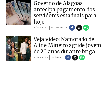
Governo de Alagoas
antecipa pagamento dos
servidores estaduais para
hoje
7 dias atrás
PAGAMENTO
Veja vídeo: Namorado de
Aline Mineiro agride jovem
de 20 anos durante briga
7 dias atrás
Confusão