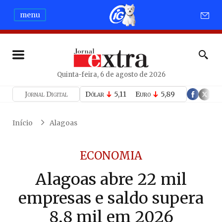
menu
Quinta-feira, 6 de agosto de 2026
Jornal Digital
Dólar
5,11
Euro
5,89
Início
Alagoas
ECONOMIA
Alagoas abre 22 mil
empresas e saldo supera
8,8 mil em 2026