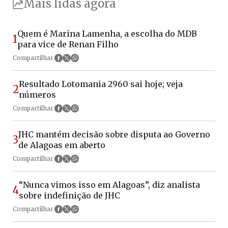
Mais lidas agora
Quem é Marina Lamenha, a escolha do MDB
1
para vice de Renan Filho
Compartilhar
Resultado Lotomania 2960 sai hoje; veja
2
números
Compartilhar
JHC mantém decisão sobre disputa ao Governo
3
de Alagoas em aberto
Compartilhar
“Nunca vimos isso em Alagoas”, diz analista
4
sobre indefinição de JHC
Compartilhar