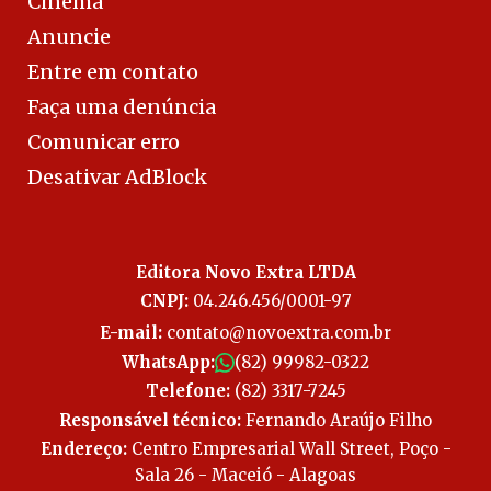
Cinema
Anuncie
Entre em contato
Faça uma denúncia
Comunicar erro
Desativar AdBlock
Editora Novo Extra LTDA
CNPJ:
04.246.456/0001-97
E-mail:
contato@novoextra.com.br
WhatsApp:
(82) 99982-0322
Telefone:
(82) 3317-7245
Responsável técnico:
Fernando Araújo Filho
Endereço:
Centro Empresarial Wall Street, Poço -
Sala 26 - Maceió - Alagoas