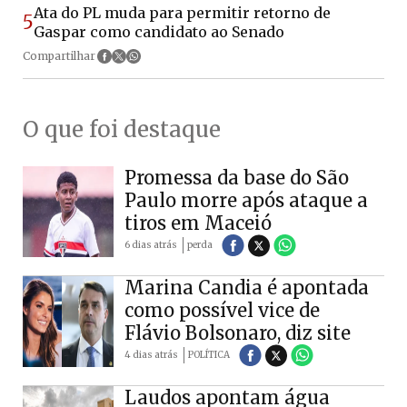
Ata do PL muda para permitir retorno de
5
Gaspar como candidato ao Senado
Compartilhar
O que foi destaque
Promessa da base do São
Paulo morre após ataque a
tiros em Maceió
6 dias atrás
perda
Marina Candia é apontada
como possível vice de
Flávio Bolsonaro, diz site
4 dias atrás
POLÍTICA
Laudos apontam água