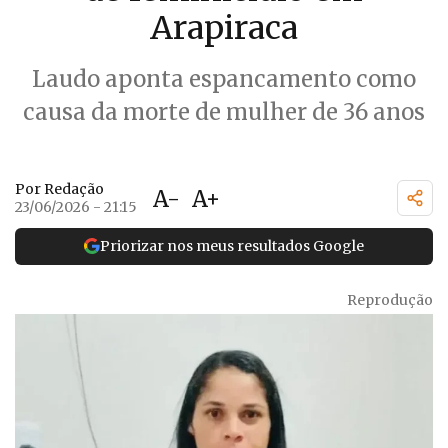
Arapiraca
Laudo aponta espancamento como
causa da morte de mulher de 36 anos
Por Redação
A-
A+
23/06/2026 - 21:15
Priorizar nos meus resultados Google
Reprodução