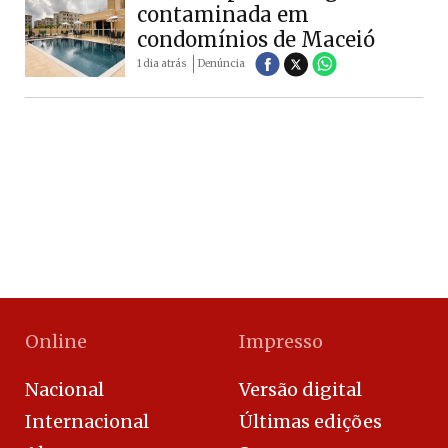
contaminada em
condomínios de Maceió
1 dia atrás
Denúncia
Online
Impresso
Nacional
Versão digital
Internacional
Últimas edições