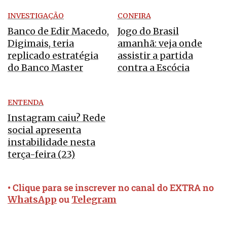
INVESTIGAÇÃO
CONFIRA
Banco de Edir Macedo,
Jogo do Brasil
Digimais, teria
amanhã: veja onde
replicado estratégia
assistir a partida
do Banco Master
contra a Escócia
ENTENDA
Instagram caiu? Rede
social apresenta
instabilidade nesta
terça-feira (23)
• Clique para se inscrever no canal do EXTRA no
ou
WhatsApp
Telegram