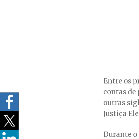
Entre os p
contas de
outras sig
Justiça Ele
Durante o 