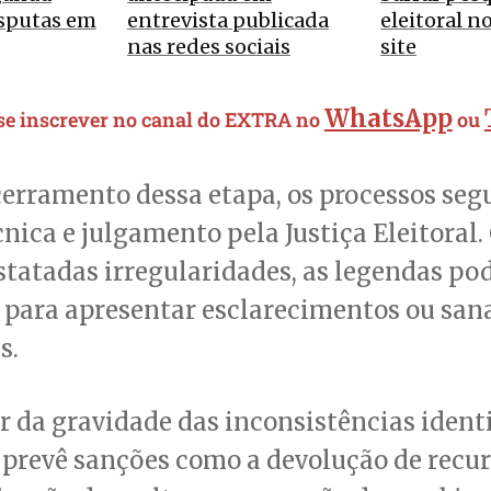
isputas em
entrevista publicada
eleitoral n
nas redes sociais
site
WhatsApp
 se inscrever no canal do EXTRA no
ou
cerramento dessa etapa, os processos se
cnica e julgamento pela Justiça Eleitoral.
tatadas irregularidades, as legendas pod
 para apresentar esclarecimentos ou san
s.
 da gravidade das inconsistências identi
 prevê sanções como a devolução de recur