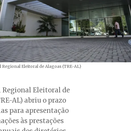
 Regional Eleitoral de Alagoas (TRE-AL)
 Regional Eleitoral de
RE-AL) abriu o prazo
ias para apresentação
ações às prestações
anuais dos diretórios