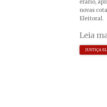
erário, ap
novas cota
Eleitoral.
Leia ma
JUSTIÇA E