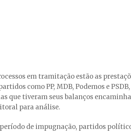
rocessos em tramitação estão as prestaçõ
 partidos como PP, MDB, Podemos e PSDB,
las que tiveram seus balanços encaminha
itoral para análise.
período de impugnação, partidos político