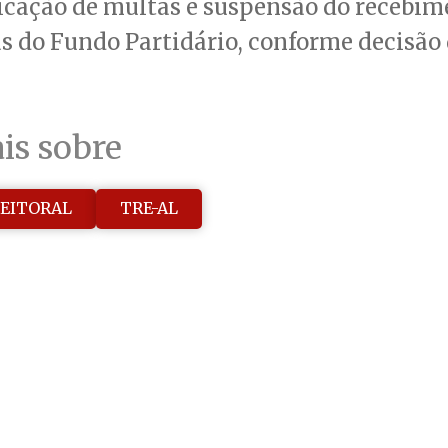
licação de multas e suspensão do recebim
s do Fundo Partidário, conforme decisão 
is sobre
LEITORAL
TRE-AL