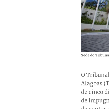
Sede do Tribunal
O Tribunal
Alagoas (T
de cinco d
de impugn
de contas 