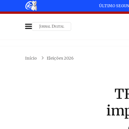
ÚLTIMO SEGU
Jornal Digital
Início
Eleições 2026
TR
imp