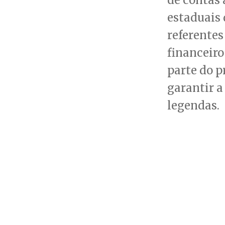
estaduais 
referentes
financeiro
parte do p
garantir a
legendas.