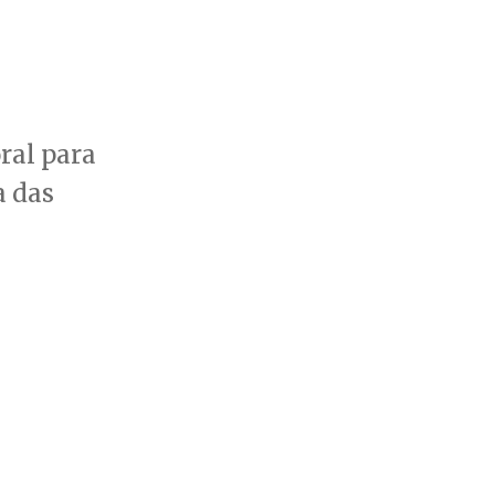
ral para
a das