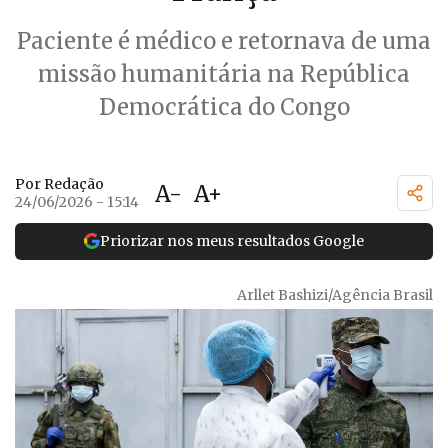
Paciente é médico e retornava de uma
missão humanitária na República
Democrática do Congo
Por Redação
A-
A+
24/06/2026 - 15:14
Priorizar nos meus resultados Google
Arllet Bashizi/Agência Brasil