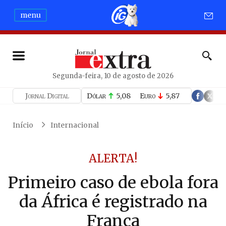
menu
Segunda-feira, 10 de agosto de 2026
Jornal Digital
Dólar
5,08
Euro
5,87
Início
Internacional
ALERTA!
Primeiro caso de ebola fora
da África é registrado na
França