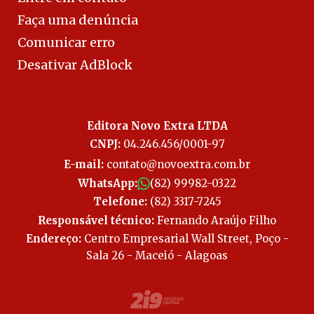
Faça uma denúncia
Comunicar erro
Desativar AdBlock
Editora Novo Extra LTDA
CNPJ:
04.246.456/0001-97
E-mail:
contato@novoextra.com.br
WhatsApp:
(82) 99982-0322
Telefone:
(82) 3317-7245
Responsável técnico:
Fernando Araújo Filho
Endereço:
Centro Empresarial Wall Street, Poço -
Sala 26 - Maceió - Alagoas