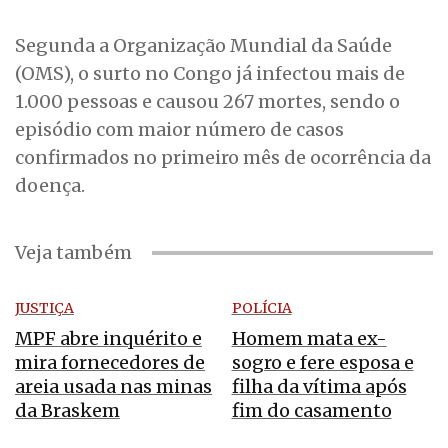
Segunda a Organização Mundial da Saúde
(OMS), o surto no Congo já infectou mais de
1.000 pessoas e causou 267 mortes, sendo o
episódio com maior número de casos
confirmados no primeiro mês de ocorrência da
doença.
Veja também
JUSTIÇA
POLÍCIA
MPF abre inquérito e
Homem mata ex-
mira fornecedores de
sogro e fere esposa e
areia usada nas minas
filha da vítima após
da Braskem
fim do casamento