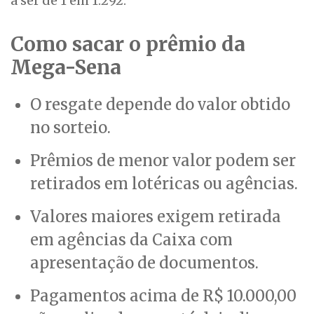
a ser de 1 em 1.292.
Como sacar o prêmio da
Mega-Sena
O resgate depende do valor obtido
no sorteio.
Prêmios de menor valor podem ser
retirados em lotéricas ou agências.
Valores maiores exigem retirada
em agências da Caixa com
apresentação de documentos.
Pagamentos acima de R$ 10.000,00