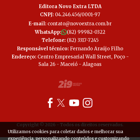
Editora Novo Extra LTDA
CNPJ:
04.246.456/0001-97
E-mail:
contato@novoextra.com.br
WhatsApp:
(82) 99982-0322
Telefone:
(82) 3317-7245
Responsável técnico:
Fernando Araújo Filho
Endereço:
Centro Empresarial Wall Street, Poço -
Sala 26 - Maceió - Alagoas
Copyright © 2026 - Todos os direitos reservados.
Utilizamos cookies para coletar dados e melhorar sua
experiência, personalizando conteúdos e customizando