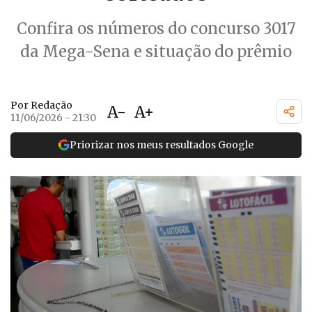
Confira os números do concurso 3017
da Mega-Sena e situação do prêmio
Por Redação
A-
A+
11/06/2026 - 21:30
Priorizar nos meus resultados Google