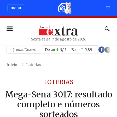
menu
Sexta-feira, 7 de agosto de 2026
Jornal Digital
Dólar
5,11
Euro
5,89
Início
Loterias
LOTERIAS
Mega-Sena 3017: resultado
completo e números
sorteados