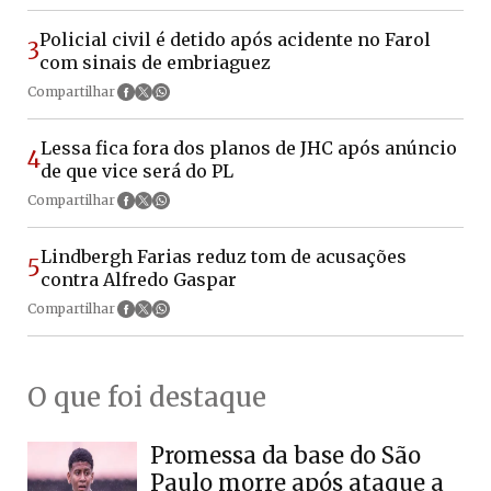
Policial civil é detido após acidente no Farol
3
com sinais de embriaguez
Compartilhar
Lessa fica fora dos planos de JHC após anúncio
4
de que vice será do PL
Compartilhar
Lindbergh Farias reduz tom de acusações
5
contra Alfredo Gaspar
Compartilhar
O que foi destaque
Promessa da base do São
Paulo morre após ataque a