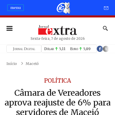
menu
Sexta-feira, 7 de agosto de 2026
Jornal Digital
Dólar
5,11
Euro
5,89
Início
Maceió
POLÍTICA
Câmara de Vereadores
aprova reajuste de 6% para
servidores de Maceió