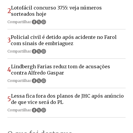
Lotofácil concurso 3755: veja números
2
sorteados hoje
Compartilhar
Policial civil é detido após acidente no Farol
3
com sinais de embriaguez
Compartilhar
Lindbergh Farias reduz tom de acusações
4
contra Alfredo Gaspar
Compartilhar
Lessa fica fora dos planos de JHC após anúncio
5
de que vice será do PL
Compartilhar