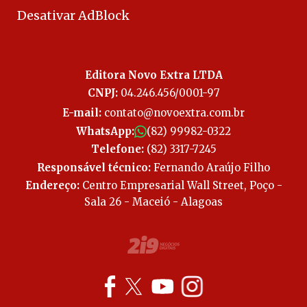
Desativar AdBlock
Editora Novo Extra LTDA
CNPJ:
04.246.456/0001-97
E-mail:
contato@novoextra.com.br
WhatsApp:
(82) 99982-0322
Telefone:
(82) 3317-7245
Responsável técnico:
Fernando Araújo Filho
Endereço:
Centro Empresarial Wall Street, Poço -
Sala 26 - Maceió - Alagoas