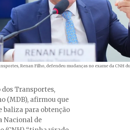
ansportes, Renan Filho, defendeu mudanças no exame da CNH du
 dos Transportes,
ho (MDB), afirmou que
 baliza para obtenção
a Nacional de
o (CNH) “tinha virado