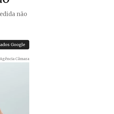
edida não
tados Google
Agência Câmara