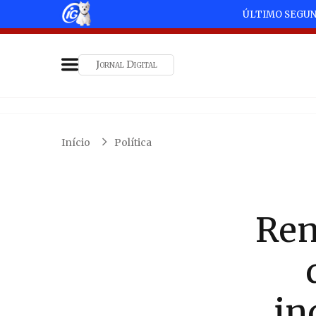
ÚLTIMO SEGU
Jornal Digital
Início
Política
Ren
in