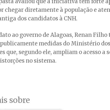
 pasta avaliou que a iniciativa tem forte a
or chegar diretamente à população e ate
ntiga dos candidatos à CNH.
dato ao governo de Alagoas, Renan Filho
 publicamente medidas do Ministério do
s que, segundo ele, ampliam o acesso a s
storções no sistema.
is sobre