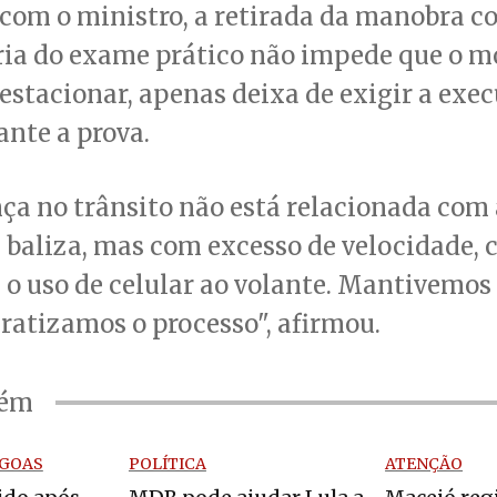
com o ministro, a retirada da manobra c
ria do exame prático não impede que o m
estacionar, apenas deixa de exigir a exe
ante a prova.
ça no trânsito não está relacionada com
 baliza, mas com excesso de velocidade,
e o uso de celular ao volante. Mantivemos
ratizamos o processo", afirmou.
bém
AGOAS
POLÍTICA
ATENÇÃO