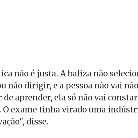
tica não é justa. A baliza não selec
u não dirigir, e a pessoa não vai não
 de aprender, ela só não vai constar
. O exame tinha virado uma indústr
ação", disse.