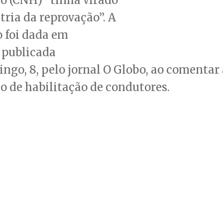
ria da reprovação”. A
 foi dada em
 publicada
ngo, 8, pelo jornal O Globo, ao comentar
o de habilitação de condutores.