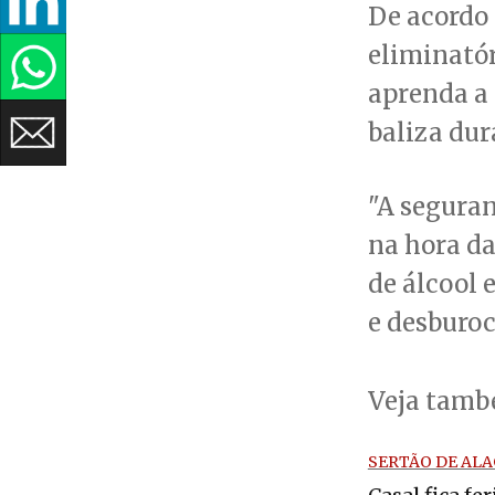
De acordo 
eliminató
aprenda a 
baliza dur
"A seguran
na hora da
de álcool 
e desburoc
Veja tam
SERTÃO DE AL