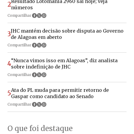
Resultado Lotomania 2960 sai hoje; veja
2
números
Compartilhar
JHC mantém decisão sobre disputa ao Governo
3
de Alagoas em aberto
Compartilhar
“Nunca vimos isso em Alagoas”, diz analista
4
sobre indefinição de JHC
Compartilhar
Ata do PL muda para permitir retorno de
5
Gaspar como candidato ao Senado
Compartilhar
O que foi destaque