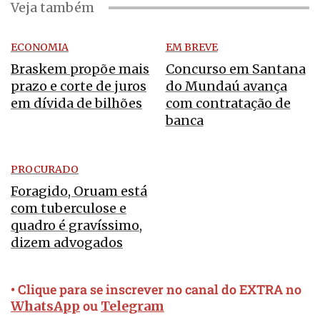
Veja também
ECONOMIA
EM BREVE
Braskem propõe mais
Concurso em Santana
prazo e corte de juros
do Mundaú avança
em dívida de bilhões
com contratação de
banca
PROCURADO
Foragido, Oruam está
com tuberculose e
quadro é gravíssimo,
dizem advogados
• Clique para se inscrever no canal do EXTRA no
ou
WhatsApp
Telegram