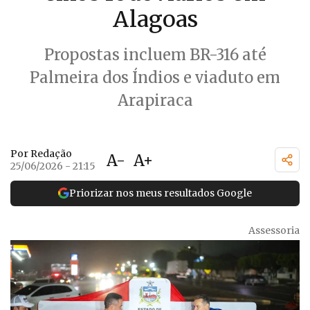
Alagoas
Propostas incluem BR-316 até
Palmeira dos Índios e viaduto em
Arapiraca
Por Redação
A-
A+
25/06/2026 - 21:15
Priorizar nos meus resultados Google
Assessoria