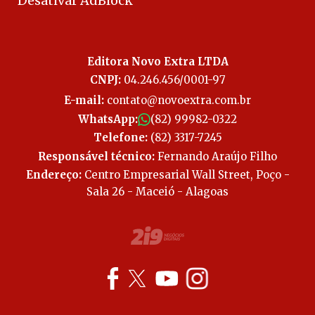
Desativar AdBlock
Editora Novo Extra LTDA
CNPJ:
04.246.456/0001-97
E-mail:
contato@novoextra.com.br
WhatsApp:
(82) 99982-0322
Telefone:
(82) 3317-7245
Responsável técnico:
Fernando Araújo Filho
Endereço:
Centro Empresarial Wall Street, Poço -
Sala 26 - Maceió - Alagoas