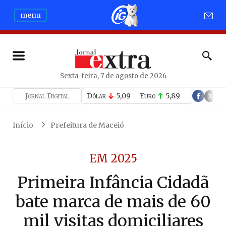
menu
Sexta-feira, 7 de agosto de 2026
Jornal Digital
Dólar
5,09
Euro
5,89
Início
Prefeitura de Maceió
EM 2025
Primeira Infância Cidadã
bate marca de mais de 60
mil visitas domiciliares