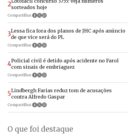
Lotofácil concurso 3755: veja números
2
sorteados hoje
Compartilhar
Lessa fica fora dos planos de JHC após anúncio
3
de que vice será do PL
Compartilhar
Policial civil é detido após acidente no Farol
4
com sinais de embriaguez
Compartilhar
Lindbergh Farias reduz tom de acusações
5
contra Alfredo Gaspar
Compartilhar
O que foi destaque