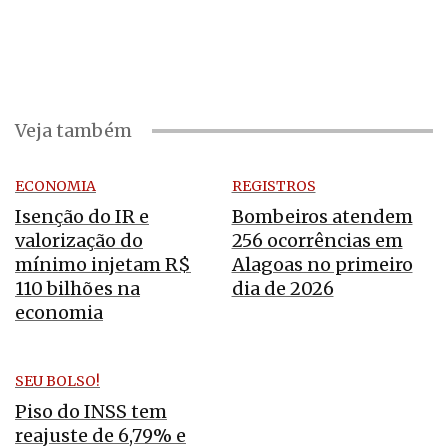
Veja também
ECONOMIA
REGISTROS
Isenção do IR e
Bombeiros atendem
valorização do
256 ocorrências em
mínimo injetam R$
Alagoas no primeiro
110 bilhões na
dia de 2026
economia
SEU BOLSO!
Piso do INSS tem
reajuste de 6,79% e