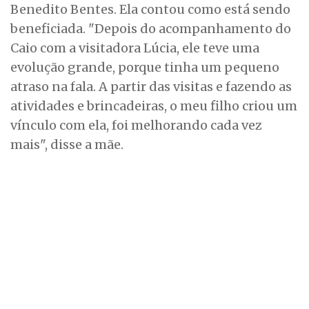
Benedito Bentes. Ela contou como está sendo
beneficiada. "Depois do acompanhamento do
Caio com a visitadora Lúcia, ele teve uma
evolução grande, porque tinha um pequeno
atraso na fala. A partir das visitas e fazendo as
atividades e brincadeiras, o meu filho criou um
vínculo com ela, foi melhorando cada vez
mais", disse a mãe.