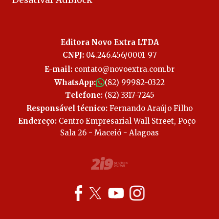
Editora Novo Extra LTDA
CNPJ:
04.246.456/0001-97
E-mail:
contato@novoextra.com.br
WhatsApp:
(82) 99982-0322
Telefone:
(82) 3317-7245
Responsável técnico:
Fernando Araújo Filho
Endereço:
Centro Empresarial Wall Street, Poço -
Sala 26 - Maceió - Alagoas