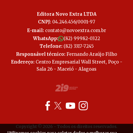
Editora Novo Extra LTDA
CNPJ:
04.246.456/0001-97
E-mail:
contato@novoextra.com.br
WhatsApp:
(82) 99982-0322
Telefone:
(82) 3317-7245
Responsável técnico:
Fernando Araújo Filho
Endereço:
Centro Empresarial Wall Street, Poço -
Sala 26 - Maceió - Alagoas
Copyright © 2026 - Todos os direitos reservados.