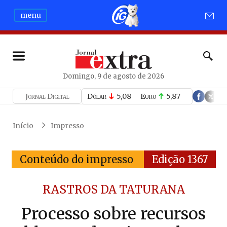
menu
Domingo, 9 de agosto de 2026
Jornal Digital
Dólar
5,08
Euro
5,87
Início
Impresso
Conteúdo do impresso
Edição 1367
RASTROS DA TATURANA
Processo sobre recursos