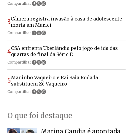
Compartilhar
Câmera registra invasão à casa de adolescente
3
morta em Murici
Compartilhar
CSA enfrenta Uberlândia pelo jogo de ida das
4
quartas de final da Série D
Compartilhar
Maninho Vaqueiro e Raí Saia Rodada
5
substituem Zé Vaqueiro
Compartilhar
O que foi destaque
Marina Candia é apontada