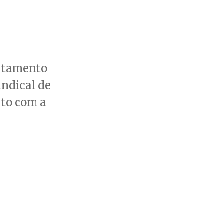
antamento
ndical de
nto com a