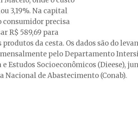
ou 3,19%. Na capital
o consumidor precisa
ar R$ 589,69 para
s produtos da cesta. Os dados são do lev
 mensalmente pelo Departamento Intersi
a e Estudos Socioeconômicos (Dieese), ju
 Nacional de Abastecimento (Conab).