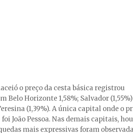
ceió o preço da cesta básica registrou
 Belo Horizonte 1,58%; Salvador (1,55%);
 Teresina (1,39%). A única capital onde o 
 foi João Pessoa. Nas demais capitais, ho
quedas mais expressivas foram observad