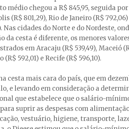
to médio chegou a R$ 845,95, seguida por
lis (R$ 801,29), Rio de Janeiro (R$ 792,06)
). Nas cidades do Norte e do Nordeste, ond
 da cesta é diferente, os menores valore
strados em Aracaju (R$ 539,49), Maceió (R
 (R$ 592,01) e Recife (R$ 596,10).
a cesta mais cara do país, que em dezemb
lo, e levando em consideração a determi
onal que estabelece que o salário-mínimo
 para suprir as despesas com alimentação
cação, vestuário, higiene, transporte, laze
a, o Dieese estimou que o salário-mínim