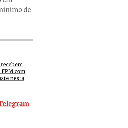
 mínimo de
s recebem
o FPM com
uste nesta
Telegram