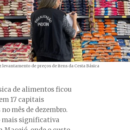
 levantamento de preços de itens da Cesta Básica
sica de alimentos ficou
em 17 capitais
s no mês de dezembro.
 mais significativa
 Maceió, onde o custo