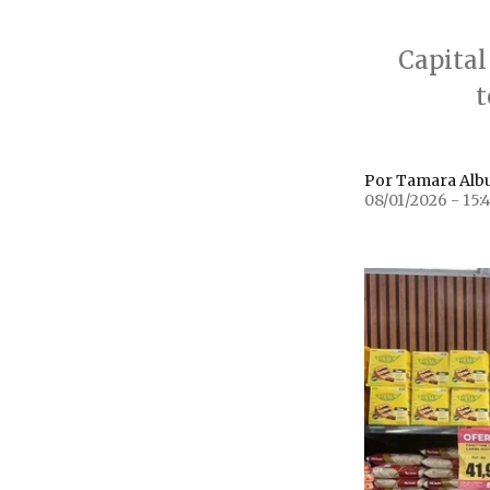
Capital
t
Por Tamara Alb
08/01/2026 - 15: