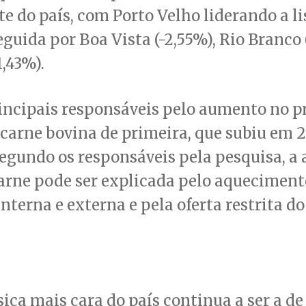
te do país, com Porto Velho liderando a li
seguida por Boa Vista (-2,55%), Rio Branco 
,43%).
incipais responsáveis pelo aumento no p
a carne bovina de primeira, que subiu em 2
Segundo os responsáveis pela pesquisa, a 
arne pode ser explicada pelo aqueciment
terna e externa e pela oferta restrita do
sica mais cara do país continua a ser a de