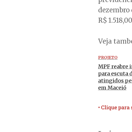
dezembro d
R$ 1.518,00
Veja tam
PROJETO
MPF reabre i
para escuta 
atingidos p
em Maceió
• Clique para