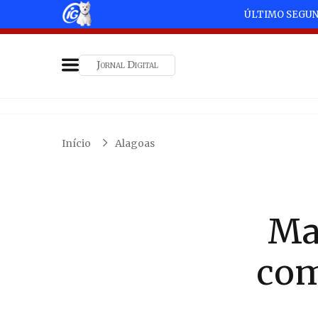
ÚLTIMO SEGU
Jornal Digital
Início
Alagoas
Mac
com