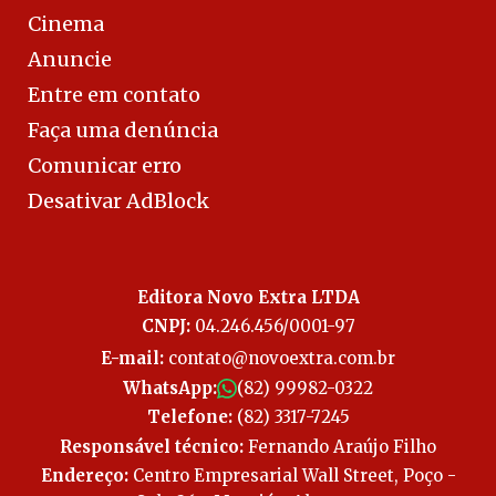
Cinema
Anuncie
Entre em contato
Faça uma denúncia
Comunicar erro
Desativar AdBlock
Editora Novo Extra LTDA
CNPJ:
04.246.456/0001-97
E-mail:
contato@novoextra.com.br
WhatsApp:
(82) 99982-0322
Telefone:
(82) 3317-7245
Responsável técnico:
Fernando Araújo Filho
Endereço:
Centro Empresarial Wall Street, Poço -