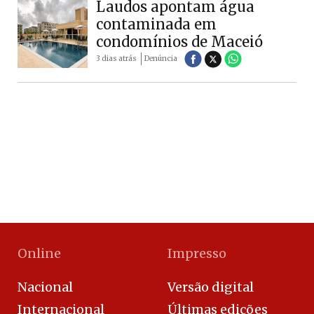
Laudos apontam água
contaminada em
condomínios de Maceió
3 dias atrás
Denúncia
Online
Impresso
Nacional
Versão digital
Internacional
Últimas edições