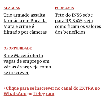
ALAGOAS
ECONOMIA
Trio armado assalta
Teto do INSS sobe
farmácia em Boca da
para R$ 8.475; veja
Mata e crime é
como ficam os valores
filmado por câmeras
dos benefícios
OPORTUNIDADE
Sine Maceió oferta
vagas de emprego em
várias áreas; veja como
se inscrever
• Clique para se inscrever no canal do EXTRA no
ou
WhatsApp
Telegram