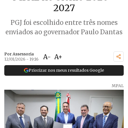
2027
PGJ foi escolhido entre três nomes
enviados ao governador Paulo Dantas
Por Assessoria
A-
A+
12/01/2026 - 19:16
Priorizar nos meus resultados Google
MPAL