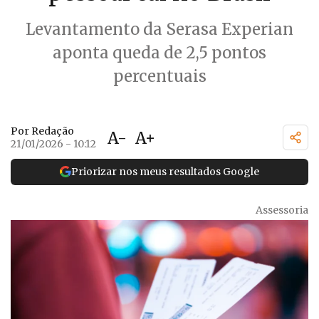
Levantamento da Serasa Experian
aponta queda de 2,5 pontos
percentuais
Por Redação
A-
A+
21/01/2026 - 10:12
Priorizar nos meus resultados Google
Assessoria