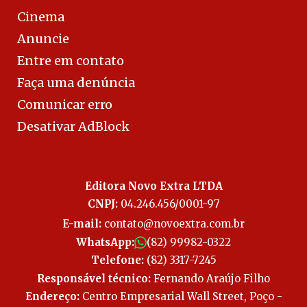
Cinema
Anuncie
Entre em contato
Faça uma denúncia
Comunicar erro
Desativar AdBlock
Editora Novo Extra LTDA
CNPJ:
04.246.456/0001-97
E-mail:
contato@novoextra.com.br
WhatsApp:
(82) 99982-0322
Telefone:
(82) 3317-7245
Responsável técnico:
Fernando Araújo Filho
Endereço:
Centro Empresarial Wall Street, Poço -