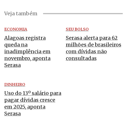
Veja também
ECONOMIA
SEU BOLSO
Alagoas registra
Serasa alerta para 62
queda na
milhões de brasileiros
inadimplência em
com dívidas não
novembro, aponta
consultadas
Serasa
DINHEIRO
Uso do 13º salário para
pagar dívidas cresce
em 2025, aponta
Serasa