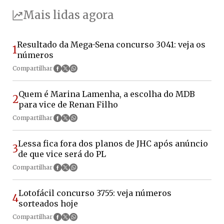
Mais lidas agora
Resultado da Mega-Sena concurso 3041: veja os
1
números
Compartilhar
Quem é Marina Lamenha, a escolha do MDB
2
para vice de Renan Filho
Compartilhar
Lessa fica fora dos planos de JHC após anúncio
3
de que vice será do PL
Compartilhar
Lotofácil concurso 3755: veja números
4
sorteados hoje
Compartilhar