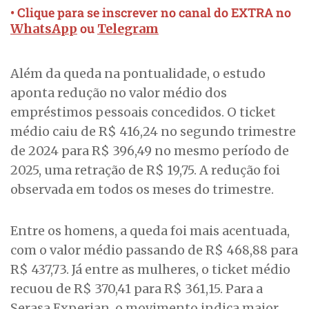
• Clique para se inscrever no canal do EXTRA no
ou
WhatsApp
Telegram
Além da queda na pontualidade, o estudo
aponta redução no valor médio dos
empréstimos pessoais concedidos. O ticket
médio caiu de R$ 416,24 no segundo trimestre
de 2024 para R$ 396,49 no mesmo período de
2025, uma retração de R$ 19,75. A redução foi
observada em todos os meses do trimestre.
Entre os homens, a queda foi mais acentuada,
com o valor médio passando de R$ 468,88 para
R$ 437,73. Já entre as mulheres, o ticket médio
recuou de R$ 370,41 para R$ 361,15. Para a
Serasa Experian, o movimento indica maior