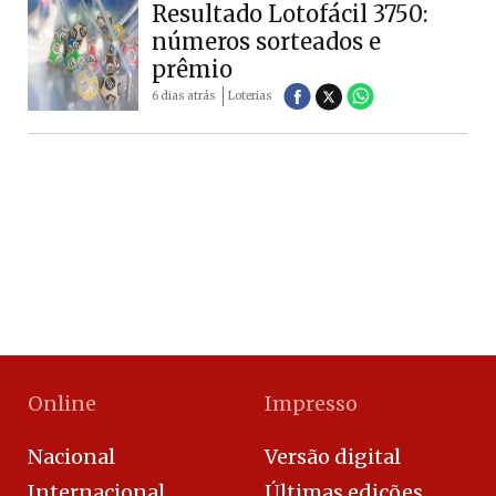
Resultado Lotofácil 3750:
números sorteados e
prêmio
6 dias atrás
Loterias
Online
Impresso
Nacional
Versão digital
Internacional
Últimas edições