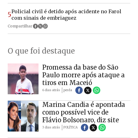
Policial civil é detido após acidente no Farol
5
com sinais de embriaguez
Compartilhar
O que foi destaque
Promessa da base do São
Paulo morre após ataque a
tiros em Maceió
6 dias atrás
perda
Marina Candia é apontada
como possível vice de
Flávio Bolsonaro, diz site
3 dias atrás
POLÍTICA