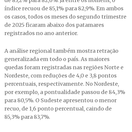
de 85,2% para 82,6%. Já entre os homens, o
índice recuou de 85,1% para 82,9%. Em ambos
os casos, todos os meses do segundo trimestre
de 2025 ficaram abaixo dos patamares
registrados no ano anterior.
A análise regional também mostra retração
generalizada em todo o país. As maiores
quedas foram registradas nas regiões Norte e
Nordeste, com reduções de 4,0 e 3,8 pontos
percentuais, respectivamente. No Nordeste,
por exemplo, a pontualidade passou de 84,3%
para 80,5%. O Sudeste apresentou o menor
recuo, de 1,6 ponto percentual, caindo de
85,3% para 83,7%.