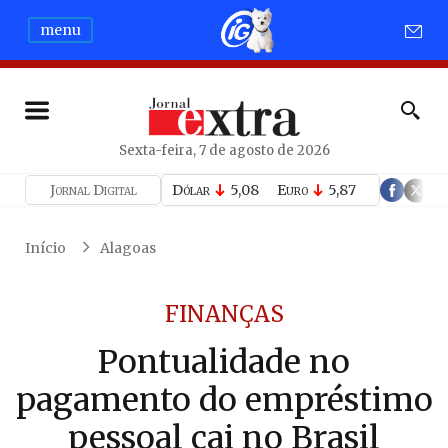
menu
Sexta-feira, 7 de agosto de 2026
Jornal Digital
Dólar
5,08
Euro
5,87
Início
Alagoas
FINANÇAS
Pontualidade no
pagamento do empréstimo
pessoal cai no Brasil