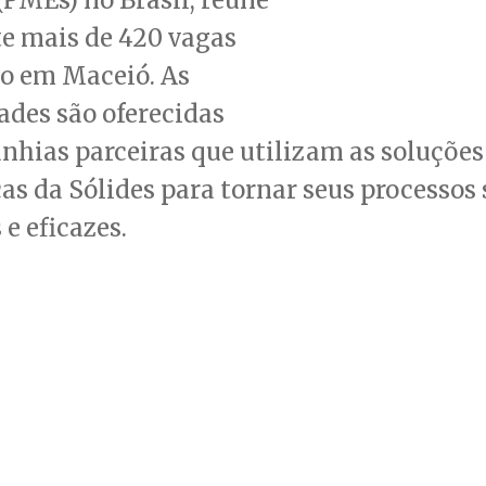
e mais de 420 vagas
o em Maceió. As
des são oferecidas
hias parceiras que utilizam as soluções
as da Sólides para tornar seus processos 
 e eficazes.