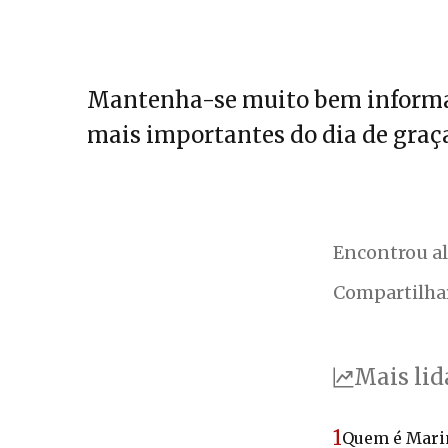
Mantenha-se muito bem informa
mais importantes do dia de graça
Encontrou a
Compartilha
Mais lid
1
Quem é Marin