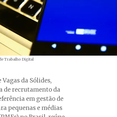
de Trabalho Digital
e Vagas da Sólides,
a de recrutamento da
eferência em gestão de
ara pequenas e médias
PMEs) no Brasil, reúne