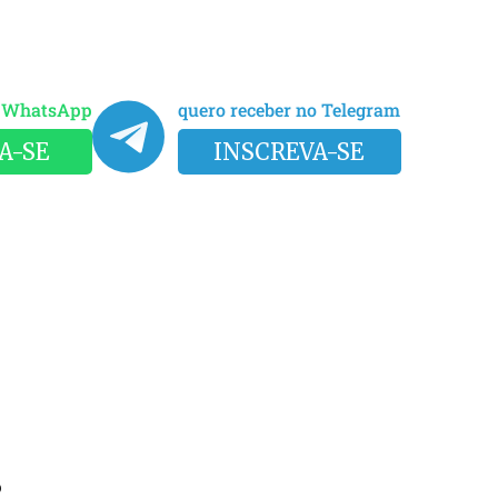
o WhatsApp
quero receber no Telegram
A-SE
INSCREVA-SE
o