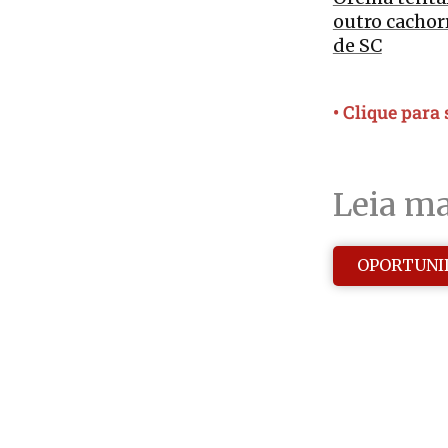
outro cachor
de SC
• Clique para
Leia ma
OPORTUNI