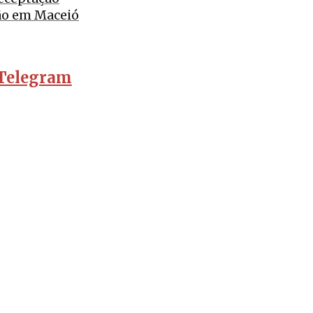
ão em Maceió
Telegram