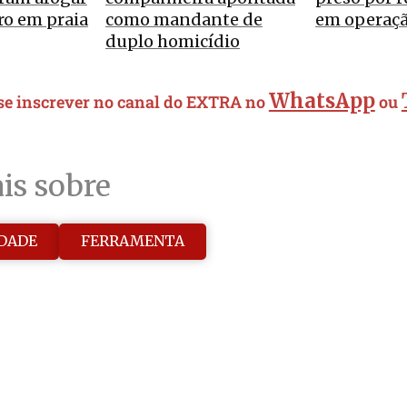
ro em praia
como mandante de
em operaç
duplo homicídio
WhatsApp
 se inscrever no canal do EXTRA no
ou
is sobre
DADE
FERRAMENTA