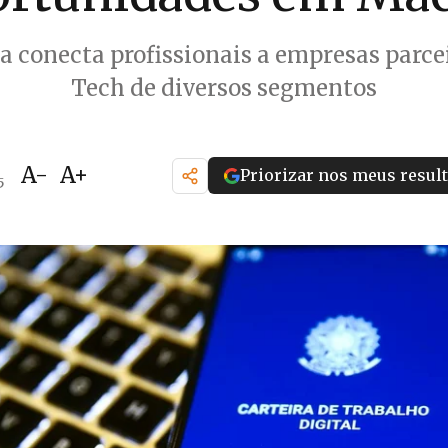
a conecta profissionais a empresas parce
Tech de diversos segmentos
A-
A+
Priorizar nos meus resul
5