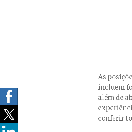
As posiçõe
incluem fo
além de ab
experiênci
conferir t