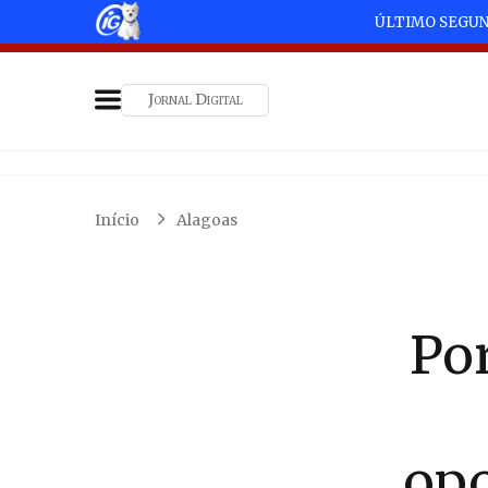
ÚLTIMO SEGU
Jornal Digital
Início
Alagoas
Por
op