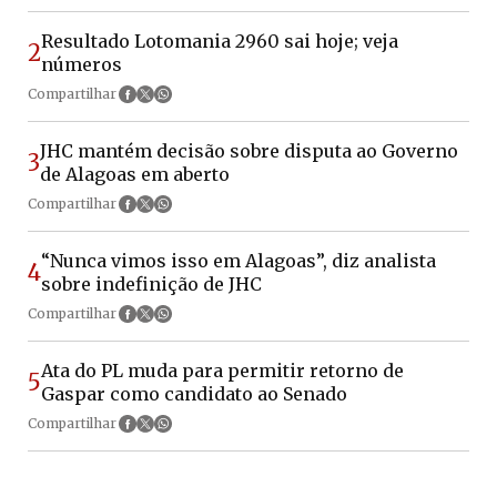
Resultado Lotomania 2960 sai hoje; veja
2
números
Compartilhar
JHC mantém decisão sobre disputa ao Governo
3
de Alagoas em aberto
Compartilhar
“Nunca vimos isso em Alagoas”, diz analista
4
sobre indefinição de JHC
Compartilhar
Ata do PL muda para permitir retorno de
5
Gaspar como candidato ao Senado
Compartilhar