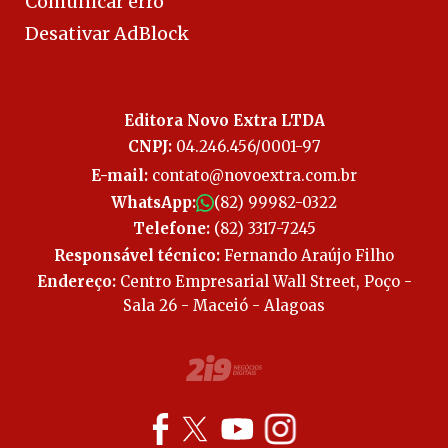
Comunicar erro
Desativar AdBlock
Editora Novo Extra LTDA
CNPJ:
04.246.456/0001-97
E-mail:
contato@novoextra.com.br
WhatsApp:
(82) 99982-0322
Telefone:
(82) 3317-7245
Responsável técnico:
Fernando Araújo Filho
Endereço:
Centro Empresarial Wall Street, Poço -
Sala 26 - Maceió - Alagoas