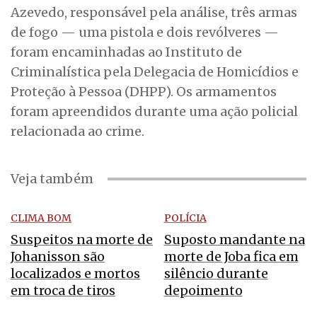
Azevedo, responsável pela análise, três armas
de fogo — uma pistola e dois revólveres —
foram encaminhadas ao Instituto de
Criminalística pela Delegacia de Homicídios e
Proteção à Pessoa (DHPP). Os armamentos
foram apreendidos durante uma ação policial
relacionada ao crime.
Veja também
CLIMA BOM
POLÍCIA
Suspeitos na morte de
Suposto mandante na
Johanisson são
morte de Joba fica em
localizados e mortos
silêncio durante
em troca de tiros
depoimento