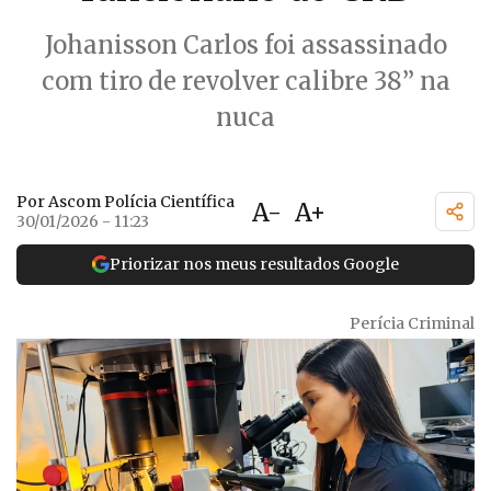
Johanisson Carlos foi assassinado
com tiro de revolver calibre 38” na
nuca
Por Ascom Polícia Científica
A-
A+
30/01/2026 - 11:23
Priorizar nos meus resultados Google
Perícia Criminal