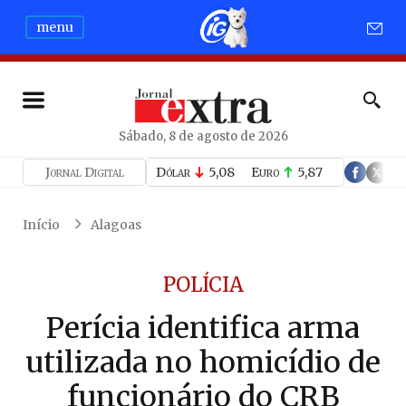
menu
Sábado, 8 de agosto de 2026
Jornal Digital
Dólar
5,08
Euro
5,87
Início
Alagoas
POLÍCIA
Perícia identifica arma
utilizada no homicídio de
funcionário do CRB