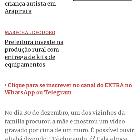
criança autista em
Arapiraca
MARECHAL DEODORO
Prefeitura investe na
produção rural com
entrega de kits de
equipamentos
• Clique para se inscrever no canal do EXTRA no
ou
WhatsApp
Telegram
No dia 30 de dezembro, um dos vizinhos da
família procurou a mãe e mostrou um vídeo
gravado por cima de um muro. É possível ouvir
a babá dizendo: "Tá chorando, é? Cala a boca...