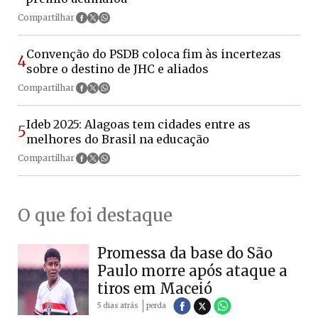
Compartilhar
Convenção do PSDB coloca fim às incertezas
4
sobre o destino de JHC e aliados
Compartilhar
Ideb 2025: Alagoas tem cidades entre as
5
melhores do Brasil na educação
Compartilhar
O que foi destaque
Promessa da base do São
Paulo morre após ataque a
tiros em Maceió
5 dias atrás
perda