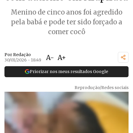
Menino de cinco anos foi agredido
pela babá e pode ter sido forçado a
comer cocô
Por Redação
A-
A+
30/01/2026 - 18:49
Priorizar nos meus resultados Google
Reprodução/Redes sociais