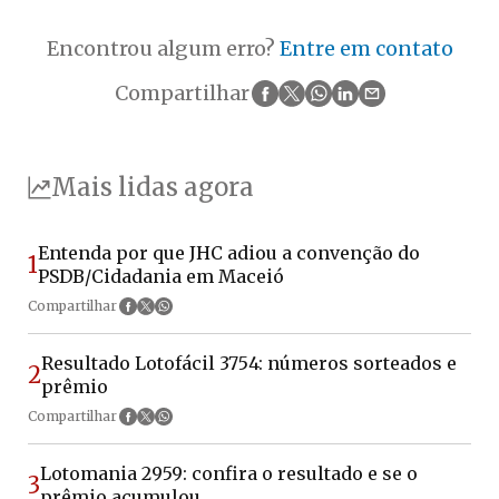
Encontrou algum erro?
Entre em contato
Compartilhar
Mais lidas agora
Entenda por que JHC adiou a convenção do
1
PSDB/Cidadania em Maceió
Compartilhar
Resultado Lotofácil 3754: números sorteados e
2
prêmio
Compartilhar
Lotomania 2959: confira o resultado e se o
3
prêmio acumulou