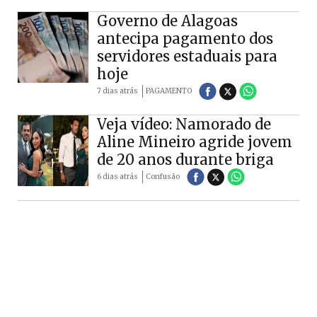
Governo de Alagoas
antecipa pagamento dos
servidores estaduais para
hoje
7 dias atrás
PAGAMENTO
Veja vídeo: Namorado de
Aline Mineiro agride jovem
de 20 anos durante briga
6 dias atrás
Confusão