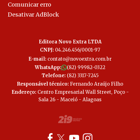
Comunicar erro
Desativar AdBlock
Editora Novo Extra LTDA
CNPJ:
04.246.456/0001-97
E-mail:
contato@novoextra.com.br
WhatsApp:
(82) 99982-0322
Telefone:
(82) 3317-7245
Responsável técnico:
Fernando Araújo Filho
Endereço:
Centro Empresarial Wall Street, Poço -
Sala 26 - Maceió - Alagoas