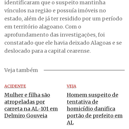
identificaram que o suspeito mantinha
vínculos na região e possuía imóveis no
estado, além de já ter residido por um período
em território alagoano. Com o
aprofundamento das investigações, foi
constatado que ele havia deixado Alagoas e se
deslocado para a capital cearense.
Veja também
ACIDENTE
VEJA
Mulher e filha são
Homem suspeito de
atropeladas por
tentativa de
carreta na AL-101 em
homicídio danifica
Delmiro Gouveia
portão de prefeito em
AL