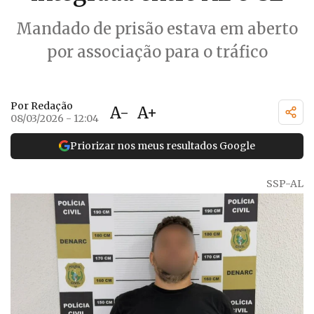
Mandado de prisão estava em aberto
por associação para o tráfico
Por Redação
A-
A+
08/03/2026 - 12:04
Priorizar nos meus resultados Google
SSP-AL