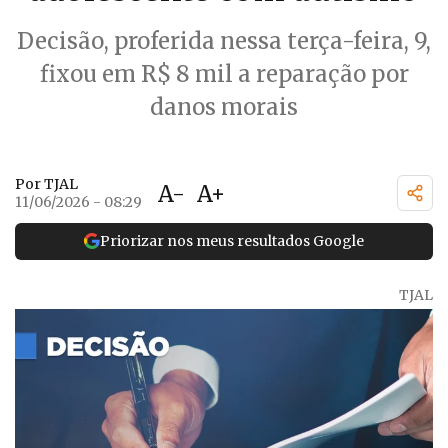
Decisão, proferida nessa terça-feira, 9,
fixou em R$ 8 mil a reparação por
danos morais
Por TJAL
A-
A+
11/06/2026 - 08:29
Priorizar nos meus resultados Google
TJAL