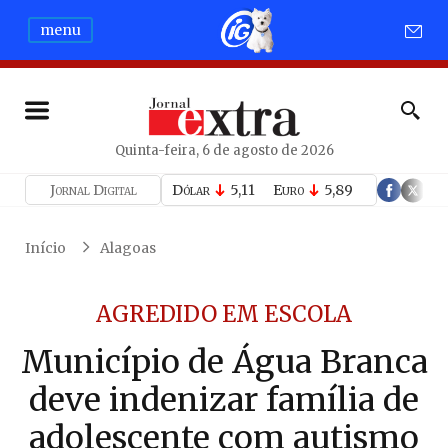
menu
Quinta-feira, 6 de agosto de 2026
Jornal Digital
Dólar
5,11
Euro
5,89
Início
Alagoas
AGREDIDO EM ESCOLA
Município de Água Branca
deve indenizar família de
adolescente com autismo