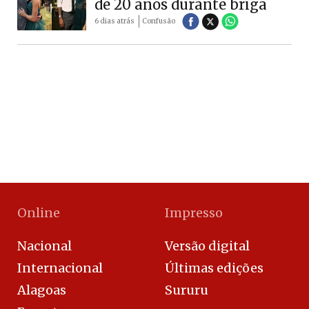
de 20 anos durante briga
6 dias atrás
Confusão
Online
Impresso
Nacional
Versão digital
Internacional
Últimas edições
Alagoas
Sururu