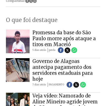
Compartilhar
O que foi destaque
Promessa da base do São
Paulo morre após ataque a
tiros em Maceió
5 dias atrás
perda
Governo de Alagoas
antecipa pagamento dos
servidores estaduais para
hoje
7 dias atrás
PAGAMENTO
Veja vídeo: Namorado de
Aline Mineiro agride jovem