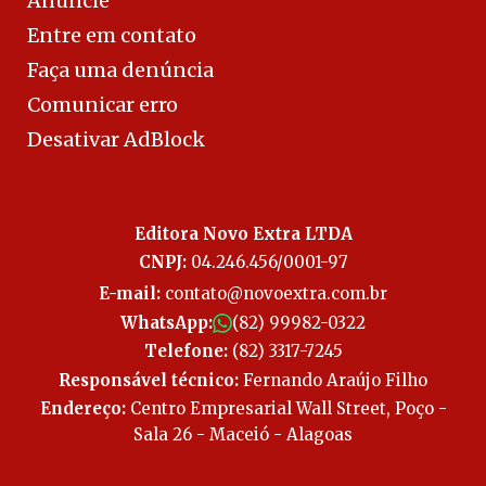
Anuncie
Entre em contato
Faça uma denúncia
Comunicar erro
Desativar AdBlock
Editora Novo Extra LTDA
CNPJ:
04.246.456/0001-97
E-mail:
contato@novoextra.com.br
WhatsApp:
(82) 99982-0322
Telefone:
(82) 3317-7245
Responsável técnico:
Fernando Araújo Filho
Endereço:
Centro Empresarial Wall Street, Poço -
Sala 26 - Maceió - Alagoas