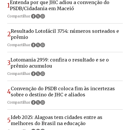
Entenda por que JHC adiou a convenção do
1
PSDB/Cidadania em Maceió
Compartilhar
Resultado Lotofácil 3754: números sorteados e
2
prêmio
Compartilhar
Lotomania 2959: confira o resultado e se o
3
prêmio acumulou
Compartilhar
Convenção do PSDB coloca fim às incertezas
4
sobre o destino de JHC e aliados
Compartilhar
Ideb 2025: Alagoas tem cidades entre as
5
melhores do Brasil na educação