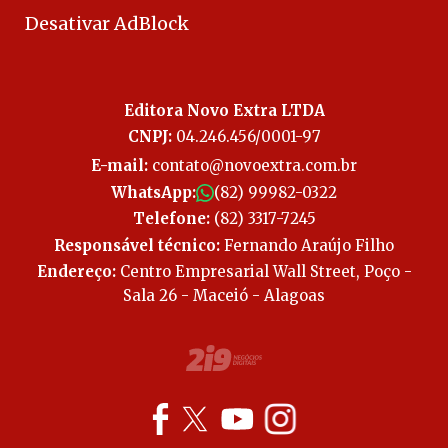
Desativar AdBlock
Editora Novo Extra LTDA
CNPJ:
04.246.456/0001-97
E-mail:
contato@novoextra.com.br
WhatsApp:
(82) 99982-0322
Telefone:
(82) 3317-7245
Responsável técnico:
Fernando Araújo Filho
Endereço:
Centro Empresarial Wall Street, Poço -
Sala 26 - Maceió - Alagoas