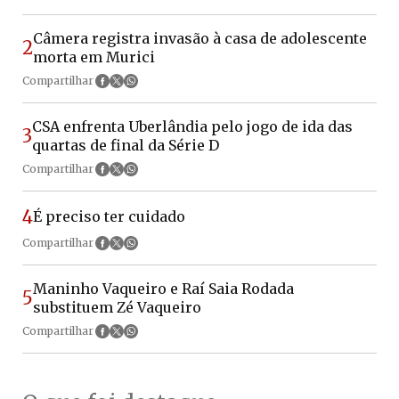
Câmera registra invasão à casa de adolescente
2
morta em Murici
Compartilhar
CSA enfrenta Uberlândia pelo jogo de ida das
3
quartas de final da Série D
Compartilhar
4
É preciso ter cuidado
Compartilhar
Maninho Vaqueiro e Raí Saia Rodada
5
substituem Zé Vaqueiro
Compartilhar