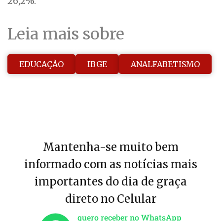
26,2%.
Leia mais sobre
EDUCAÇÃO
IBGE
ANALFABETISMO
Mantenha-se muito bem
informado com as notícias mais
importantes do dia de graça
direto no Celular
quero receber no WhatsApp