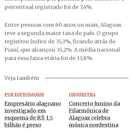
percentual registrado foi de 7,4%.
Entre pessoas com 60 anos ou mais, Alagoas
teve a segunda maior taxa do país. O grupo
registrou índice de 35,1%, ficando atrás do
Piauí, que alcançou 35,2%. A média nacional
para essa faixa etária foi de 13,8%.
Veja também
POR ESPIONAGEM
ORQUESTRA
Empresário alagoano
Concerto Junino da
investigado em
Filarmônica de
esquema de R$ 1,5
Alagoas celebra
bilhão é preso
música nordestina