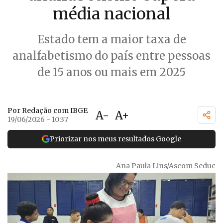
média nacional
Estado tem a maior taxa de
analfabetismo do país entre pessoas
de 15 anos ou mais em 2025
Por Redação com IBGE
A-
A+
19/06/2026 - 10:37
Priorizar nos meus resultados Google
Ana Paula Lins/Ascom Seduc