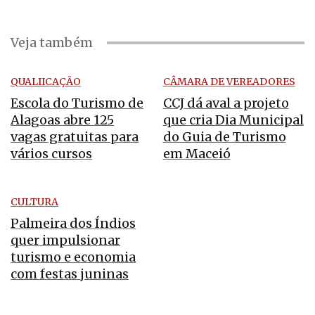
Veja também
QUALIICAÇÃO
CÂMARA DE VEREADORES
Escola do Turismo de
CCJ dá aval a projeto
Alagoas abre 125
que cria Dia Municipal
vagas gratuitas para
do Guia de Turismo
vários cursos
em Maceió
CULTURA
Palmeira dos Índios
quer impulsionar
turismo e economia
com festas juninas