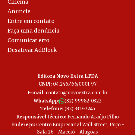
Cinema
Anuncie
Entre em contato
Faça uma denúncia
Comunicar erro
Desativar AdBlock
Editora Novo Extra LTDA
CNPJ:
04.246.456/0001-97
E-mail:
contato@novoextra.com.br
WhatsApp:
(82) 99982-0322
Telefone:
(82) 3317-7245
Responsável técnico:
Fernando Araújo Filho
Endereço:
Centro Empresarial Wall Street, Poço -
Sala 26 - Maceió - Alagoas