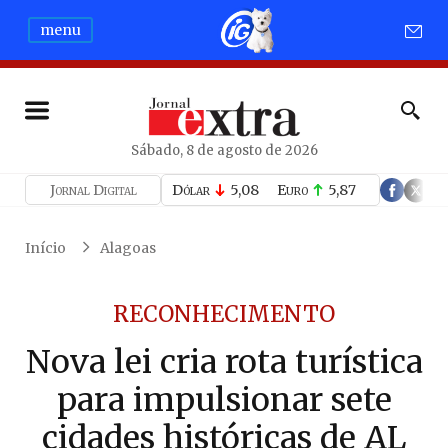
menu
Sábado, 8 de agosto de 2026
Jornal Digital
Dólar
5,08
Euro
5,87
Início
Alagoas
RECONHECIMENTO
Nova lei cria rota turística
para impulsionar sete
cidades históricas de AL