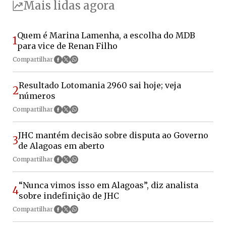
Mais lidas agora
Quem é Marina Lamenha, a escolha do MDB
1
para vice de Renan Filho
Compartilhar
Resultado Lotomania 2960 sai hoje; veja
2
números
Compartilhar
JHC mantém decisão sobre disputa ao Governo
3
de Alagoas em aberto
Compartilhar
“Nunca vimos isso em Alagoas”, diz analista
4
sobre indefinição de JHC
Compartilhar