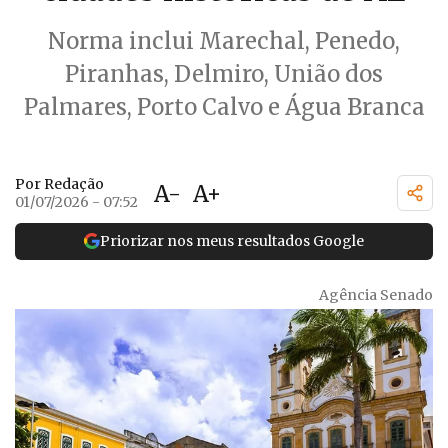
Norma inclui Marechal, Penedo,
Piranhas, Delmiro, União dos
Palmares, Porto Calvo e Água Branca
Por Redação
A-
A+
01/07/2026 - 07:52
Priorizar nos meus resultados Google
Agência Senado