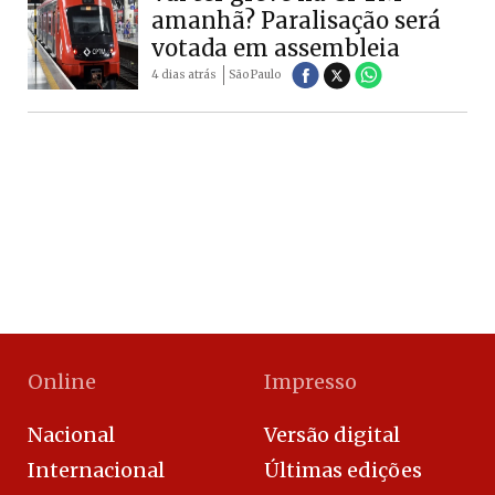
amanhã? Paralisação será
votada em assembleia
4 dias atrás
São Paulo
Online
Impresso
Nacional
Versão digital
Internacional
Últimas edições