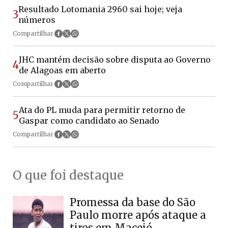
Resultado Lotomania 2960 sai hoje; veja
3
números
Compartilhar
JHC mantém decisão sobre disputa ao Governo
4
de Alagoas em aberto
Compartilhar
Ata do PL muda para permitir retorno de
5
Gaspar como candidato ao Senado
Compartilhar
O que foi destaque
Promessa da base do São
Paulo morre após ataque a
tiros em Maceió