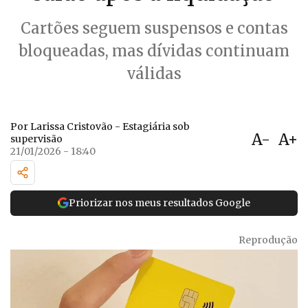
Cartões seguem suspensos e contas
bloqueadas, mas dívidas continuam
válidas
Por Larissa Cristovão - Estagiária sob
A-
A+
supervisão
21/01/2026 - 18:40
Priorizar nos meus resultados Google
Reprodução