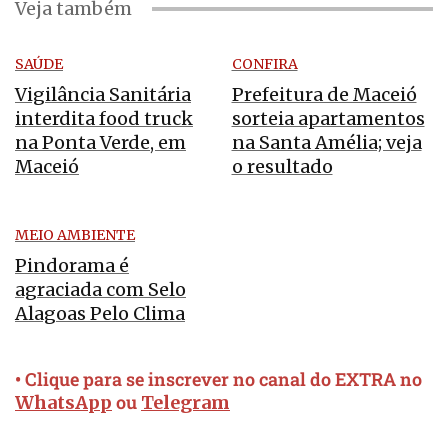
Veja também
SAÚDE
CONFIRA
Vigilância Sanitária
Prefeitura de Maceió
interdita food truck
sorteia apartamentos
na Ponta Verde, em
na Santa Amélia; veja
Maceió
o resultado
MEIO AMBIENTE
Pindorama é
agraciada com Selo
Alagoas Pelo Clima
• Clique para se inscrever no canal do EXTRA no
ou
WhatsApp
Telegram