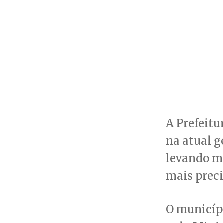
A Prefeitu
na atual g
levando m
mais preci
O municíp