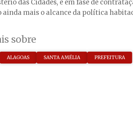
tério das Cidades, e em fase de contrataç
ainda mais o alcance da política habitac
is sobre
ALAGOAS
SANTA AMÉLIA
PREFEITURA