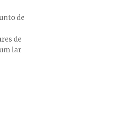
junto de
ares de
 um lar