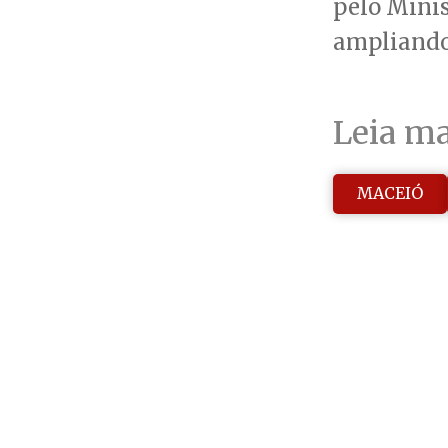
pelo Minis
ampliando 
Leia ma
MACEIÓ