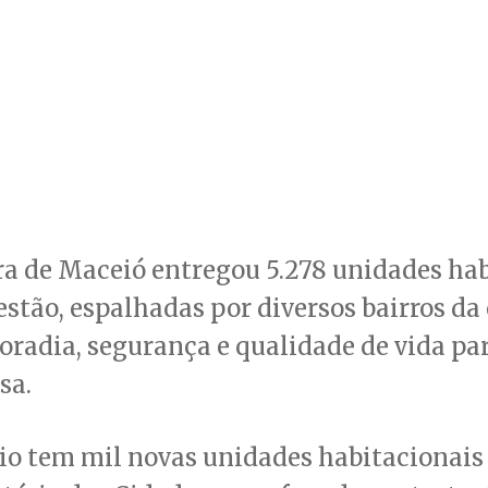
ra de Maceió entregou 5.278 unidades ha
estão, espalhadas por diversos bairros da 
oradia, segurança e qualidade de vida p
sa.
io tem mil novas unidades habitacionais