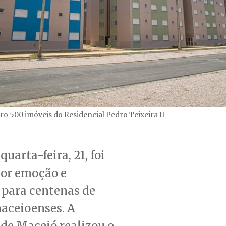
iro 500 imóveis do Residencial Pedro Teixeira II
quarta-feira, 21, foi
or emoção e
 para centenas de
aceioenses. A
 de Maceió realizou o