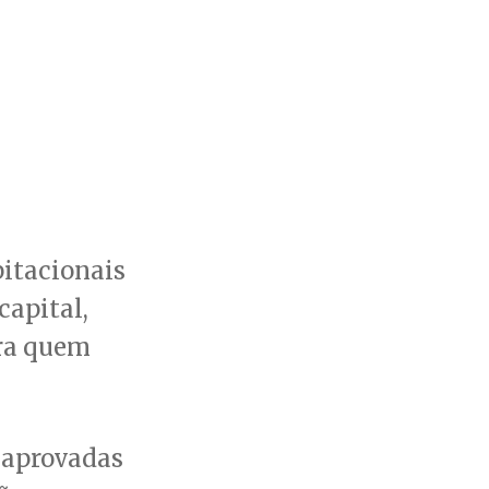
bitacionais
capital,
ara quem
 aprovadas