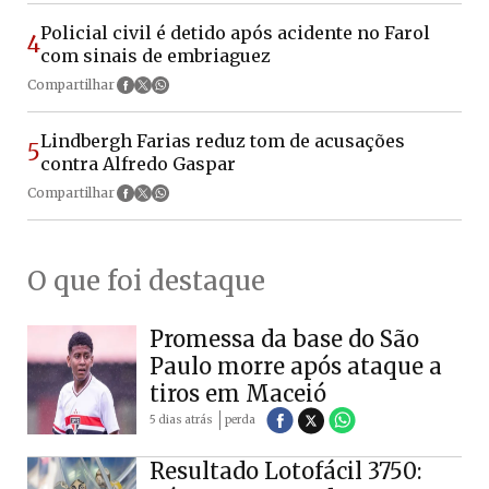
Policial civil é detido após acidente no Farol
4
com sinais de embriaguez
Compartilhar
Lindbergh Farias reduz tom de acusações
5
contra Alfredo Gaspar
Compartilhar
O que foi destaque
Promessa da base do São
Paulo morre após ataque a
tiros em Maceió
5 dias atrás
perda
Resultado Lotofácil 3750: