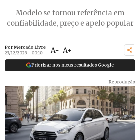
Modelo se tornou referência em
confiabilidade, preço e apelo popular
Por Mercado Livre
A-
A+
23/12/2025 - 00:10
Priorizar nos meus resultados Google
Reprodução