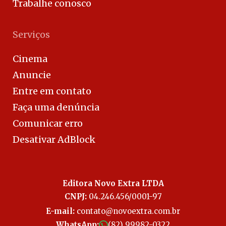
Trabalhe conosco
Serviços
Cinema
Anuncie
Entre em contato
Faça uma denúncia
Comunicar erro
Desativar AdBlock
Editora Novo Extra LTDA
CNPJ:
04.246.456/0001-97
E-mail:
contato@novoextra.com.br
WhatsApp:
(82) 99982-0322