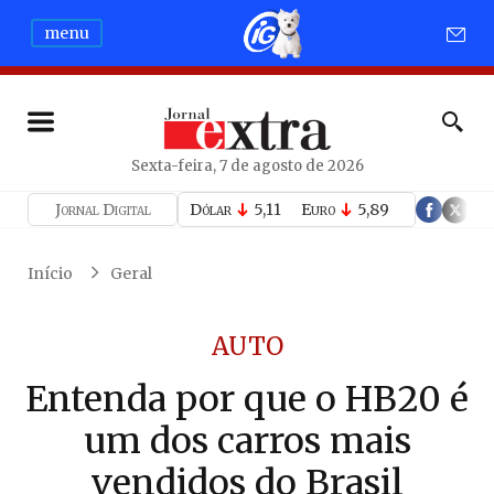
menu
Sexta-feira, 7 de agosto de 2026
Jornal Digital
Dólar
5,11
Euro
5,89
Início
Geral
AUTO
Entenda por que o HB20 é
um dos carros mais
vendidos do Brasil