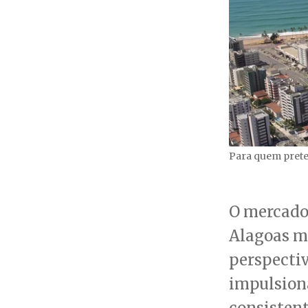
Para quem prete
O mercado
Alagoas 
perspectiv
impulsion
consistent