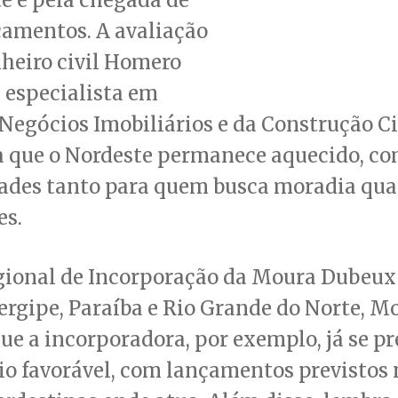
çamentos. A avaliação
heiro civil Homero
 especialista em
Negócios Imobiliários e da Construção Ci
ca que o Nordeste permanece aquecido, c
ades tanto para quem busca moradia qua
es.
egional de Incorporação da Moura Dubeu
ergipe, Paraíba e Rio Grande do Norte, M
ue a incorporadora, por exemplo, já se p
io favorável, com lançamentos previstos 