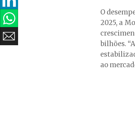
O desempe
2025, a Mo
cresciment
bilhões. 
estabiliza
ao mercado