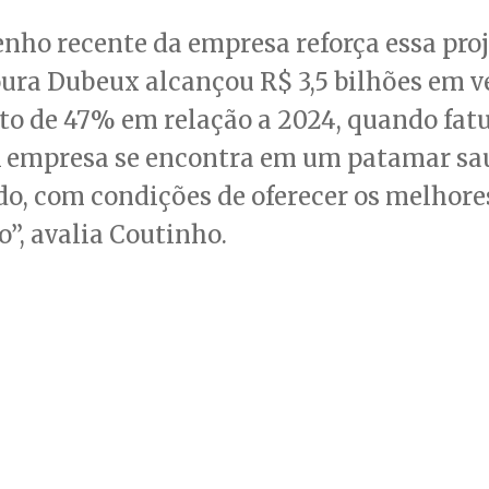
nho recente da empresa reforça essa pro
ura Dubeux alcançou R$ 3,5 bilhões em v
o de 47% em relação a 2024, quando fatu
“A empresa se encontra em um patamar sa
do, com condições de oferecer os melhore
”, avalia Coutinho.