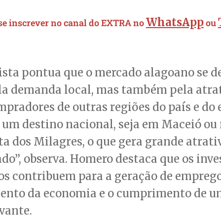
WhatsApp
 se inscrever no canal do EXTRA no
ou
ista pontua que o mercado alagoano se d
la demanda local, mas também pela atra
mpradores de outras regiões do país e do e
 um destino nacional, seja em Maceió ou n
a dos Milagres, o que gera grande atrati
ado”, observa. Homero destaca que os inv
os contribuem para a geração de emprego
mento da economia e o cumprimento de u
evante.