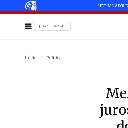
ÚLTIMO SEGU
Jornal Digital
Início
Política
Mer
juro
d