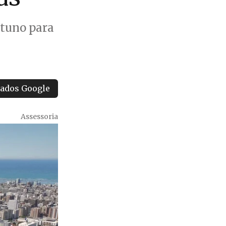
rtuno para
tados Google
Assessoria