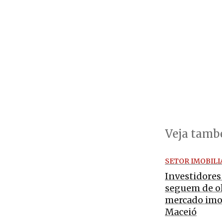
Veja tam
SETOR IMOBILI
Investidores
seguem de o
mercado imob
Maceió