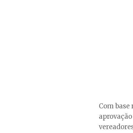
Com base n
aprovação 
vereadores