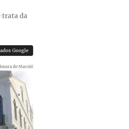
 trata da
tados Google
âmara de Maceió