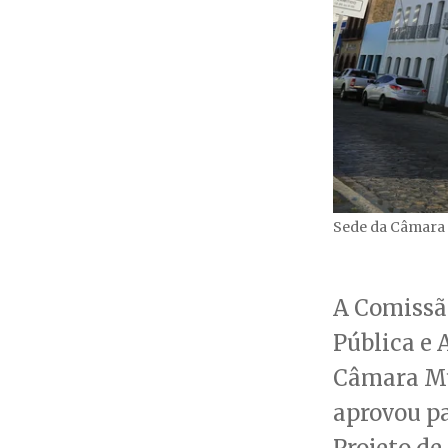
Sede da Câmara 
A Comissã
Pública e 
Câmara Mu
aprovou pa
Projeto de