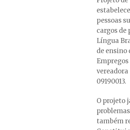
estabelece
pessoas s
cargos de 
Língua Bra
de ensino 
Empregos (
vereadora 
09190013.
O projeto 
problemas 
também re