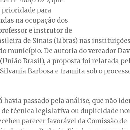
 prioridade para
urdas na ocupação dos
professor e instrutor de
sileira de Sinais (Libras) nas instituiçõe
do município. De autoria do vereador Dav
União Brasil), a proposta foi relatada pe
Silvania Barbosa e tramita sob o process
já havia passado pela análise, que não ide
de técnica legislativa ou duplicidade no
cebeu parecer favorável da Comissão de