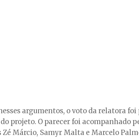
esses argumentos, o voto da relatora foi
do projeto. O parecer foi acompanhado p
 Zé Márcio, Samyr Malta e Marcelo Palme