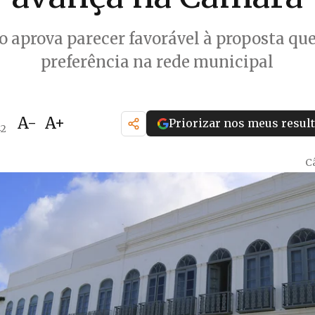
 aprova parecer favorável à proposta que
preferência na rede municipal
A-
A+
Priorizar nos meus resul
42
C