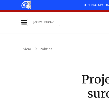
ÚLTIMO SEGU
Jornal Digital
Início
Política
Proj
sur