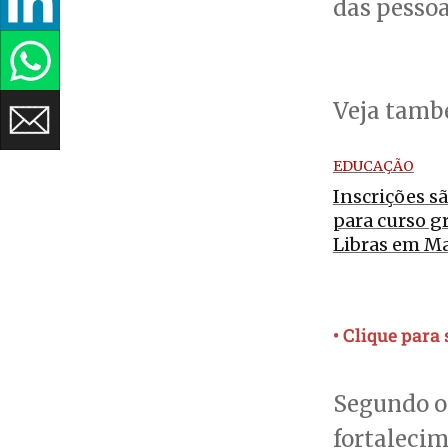
das pessoa
Veja tam
EDUCAÇÃO
Inscrições s
para curso g
Libras em M
• Clique para
Segundo o
fortalecim