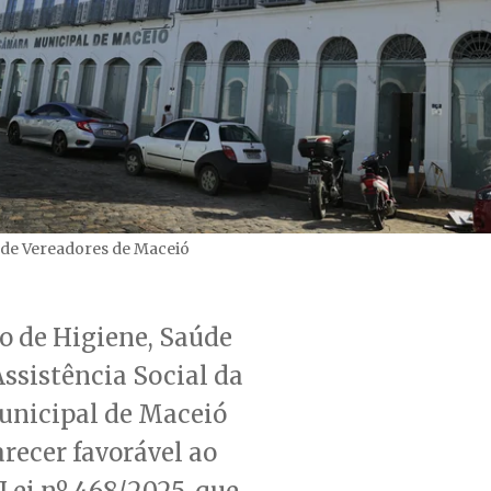
de Vereadores de Maceió
o de Higiene, Saúde
Assistência Social da
nicipal de Maceió
recer favorável ao
 Lei nº 468/2025, que