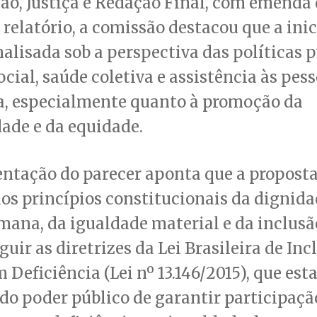
ão, Justiça e Redação Final, com emenda 
 relatório, a comissão destacou que a inic
nalisada sob a perspectiva das políticas p
ocial, saúde coletiva e assistência às pe
ia, especialmente quanto à promoção da
dade e da equidade.
ntação do parecer aponta que a proposta
os princípios constitucionais da dignida
ana, da igualdade material e da inclusão
guir as diretrizes da Lei Brasileira de Inc
 Deficiência (Lei nº 13.146/2015), que est
do poder público de garantir participaçã