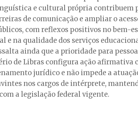
inguística e cultural própria contribuem 
rreiras de comunicação e ampliar o acess
úblicos, com reflexos positivos no bem-es
al e na qualidade dos serviços educaciona
ssalta ainda que a prioridade para pessoa
rio de Libras configura ação afirmativa
enamento jurídico e não impede a atuaçã
vintes nos cargos de intérprete, manten
 com a legislação federal vigente.