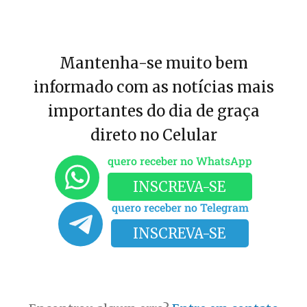
Mantenha-se muito bem
informado com as notícias mais
importantes do dia de graça
direto no Celular
quero receber no WhatsApp
INSCREVA-SE
quero receber no Telegram
INSCREVA-SE