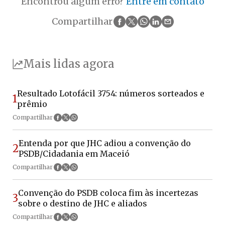
Encontrou algum erro?
Entre em contato
Compartilhar
Mais lidas agora
Resultado Lotofácil 3754: números sorteados e
1
prêmio
Compartilhar
Entenda por que JHC adiou a convenção do
2
PSDB/Cidadania em Maceió
Compartilhar
Convenção do PSDB coloca fim às incertezas
3
sobre o destino de JHC e aliados
Compartilhar