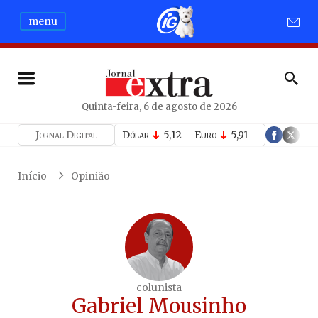
menu
Quinta-feira, 6 de agosto de 2026
Jornal Digital
Dólar
5,12
Euro
5,91
Início
Opinião
colunista
Gabriel Mousinho