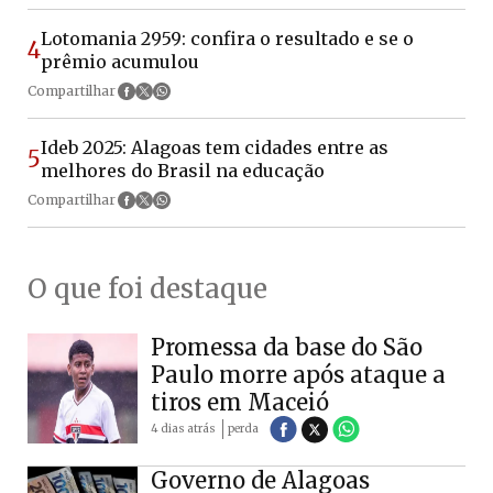
Lotomania 2959: confira o resultado e se o
4
prêmio acumulou
Compartilhar
Ideb 2025: Alagoas tem cidades entre as
5
melhores do Brasil na educação
Compartilhar
O que foi destaque
Promessa da base do São
Paulo morre após ataque a
tiros em Maceió
4 dias atrás
perda
Governo de Alagoas