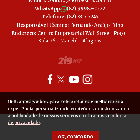
E-mail:
contato@novoextra.com.br
WhatsApp:
(82) 99982-0322
Telefone:
(82) 3317-7245
Responsável técnico:
Fernando Araújo Filho
Endereço:
Centro Empresarial Wall Street, Poço -
Sala 26 - Maceió - Alagoas
Copyright © 2026 - Todos os direitos reservados.
Utilizamos cookies para coletar dados e melhorar sua
experiência, personalizando conteúdos e customizando
a publicidade de nossos serviços confira nossa
política
de privacidade
.
OK, CONCORDO