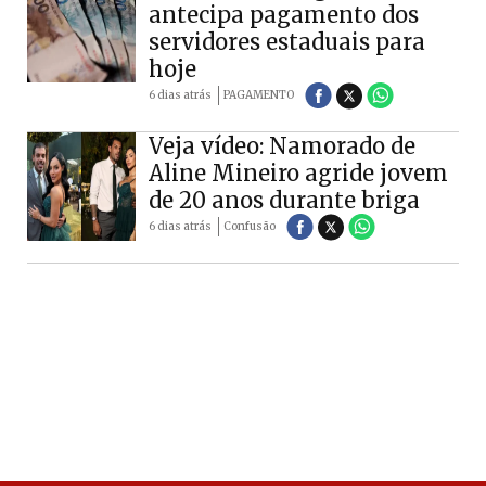
antecipa pagamento dos
servidores estaduais para
hoje
6 dias atrás
PAGAMENTO
Veja vídeo: Namorado de
Aline Mineiro agride jovem
de 20 anos durante briga
6 dias atrás
Confusão