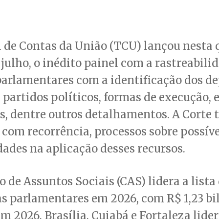
 de Contas da União (TCU) lançou nesta 
e julho, o inédito painel com a rastreabili
arlamentares com a identificação dos de
 partidos políticos, formas de execução, 
s, dentre outros detalhamentos. A Corte
 com recorrência, processos sobre possíve
dades na aplicação desses recursos.
 de Assuntos Sociais (CAS) lidera a lista
s parlamentares em 2026, com R$ 1,23 bi
 2026, Brasília, Cuiabá e Fortaleza lid