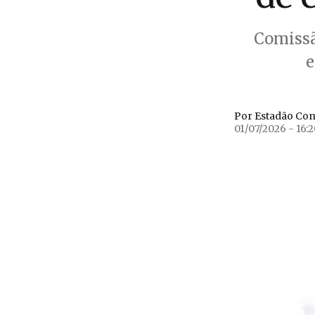
Comissã
e
Por Estadão Co
01/07/2026 - 16: