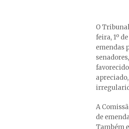
O Tribunal
feira, 1º d
emendas p
senadores,
favorecido
apreciado,
irregulari
A Comissão
de emenda
Também em