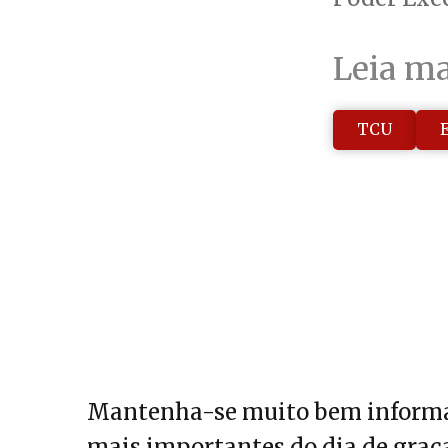
Leia ma
TCU
Mantenha-se muito bem informa
mais importantes do dia de graça