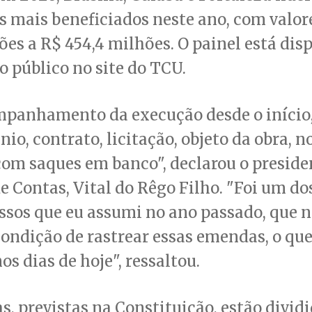
 mais beneficiados neste ano, com valor
ões a R$ 454,4 milhões. O painel está dis
o público no site do TCU.
mpanhamento da execução desde o início
io, contrato, licitação, objeto da obra, no
om saques em banco", declarou o preside
e Contas, Vital do Rêgo Filho. "Foi um do
sos que eu assumi no ano passado, que n
ondição de rastrear essas emendas, o qu
os dias de hoje", ressaltou.
, previstas na Constituição, estão divid