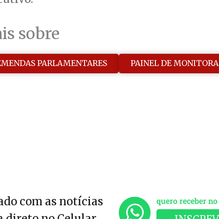
is sobre
EMENDAS PARLAMENTARES
PAINEL DE MONITOR
do com as notícias
quero receber n
 direto no Celular