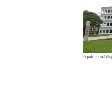
O painel está di