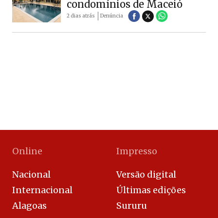
condomínios de Maceió
2 dias atrás
Denúncia
Online
Impresso
Nacional
Versão digital
Internacional
Últimas edições
Alagoas
Sururu