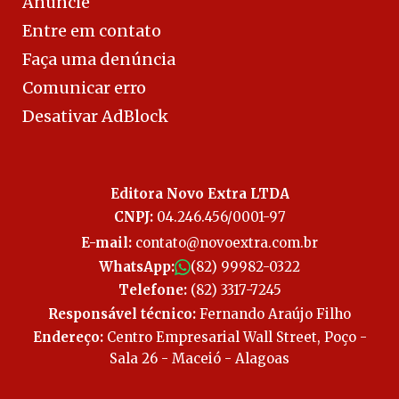
Anuncie
Entre em contato
Faça uma denúncia
Comunicar erro
Desativar AdBlock
Editora Novo Extra LTDA
CNPJ:
04.246.456/0001-97
E-mail:
contato@novoextra.com.br
WhatsApp:
(82) 99982-0322
Telefone:
(82) 3317-7245
Responsável técnico:
Fernando Araújo Filho
Endereço:
Centro Empresarial Wall Street, Poço -
Sala 26 - Maceió - Alagoas