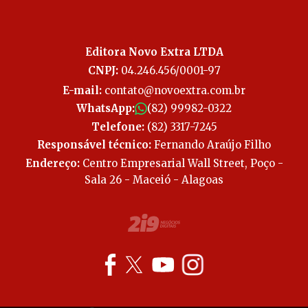
Editora Novo Extra LTDA
CNPJ:
04.246.456/0001-97
E-mail:
contato@novoextra.com.br
WhatsApp:
(82) 99982-0322
Telefone:
(82) 3317-7245
Responsável técnico:
Fernando Araújo Filho
Endereço:
Centro Empresarial Wall Street, Poço -
Sala 26 - Maceió - Alagoas