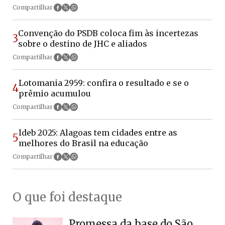
Compartilhar
Convenção do PSDB coloca fim às incertezas
3
sobre o destino de JHC e aliados
Compartilhar
Lotomania 2959: confira o resultado e se o
4
prêmio acumulou
Compartilhar
Ideb 2025: Alagoas tem cidades entre as
5
melhores do Brasil na educação
Compartilhar
O que foi destaque
Promessa da base do São