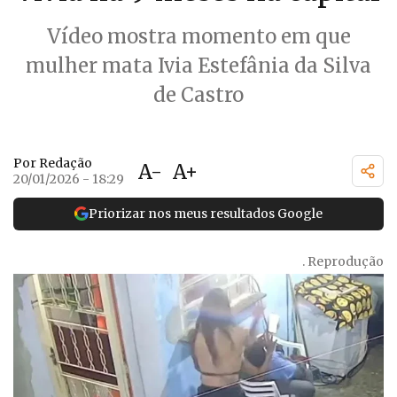
Vídeo mostra momento em que
mulher mata Ivia Estefânia da Silva
de Castro
Por Redação
A-
A+
20/01/2026 - 18:29
Priorizar nos meus resultados Google
. Reprodução