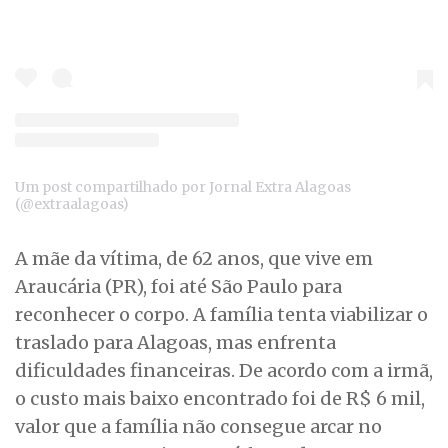
Um post compartilhado por Jornal Extra Alagoas
(@extraalagoas)
A mãe da vítima, de 62 anos, que vive em
Araucária (PR), foi até São Paulo para
reconhecer o corpo. A família tenta viabilizar o
traslado para Alagoas, mas enfrenta
dificuldades financeiras. De acordo com a irmã,
o custo mais baixo encontrado foi de R$ 6 mil,
valor que a família não consegue arcar no