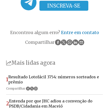
INSCREVA-SE
Encontrou algum erro?
Entre em contato
Compartilhar
Mais lidas agora
Resultado Lotofácil 3754: números sorteados e
1
prêmio
Compartilhar
Entenda por que JHC adiou a convenção do
2
PSDB/Cidadania em Maceió