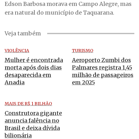
Edson Barbosa morava em Campo Alegre, mas
era natural do município de Taquarana.
Veja também
VIOLÊNCIA
TURISMO
Mulher é encontrada
Aeroporto Zumbi dos
morta após dois dias
Palmares registra 1,45
desaparecida em
milhão de passageiros
Anadia
em 2025
MAIS DE R$ 1 BILHÃO
Construtora gigante
anuncia falência no
Brasil e deixa dívida
bilionária