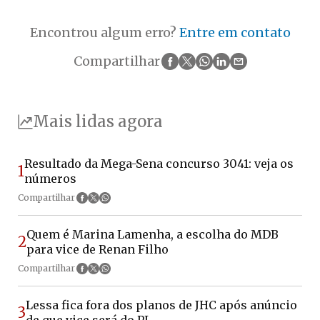
Encontrou algum erro?
Entre em contato
Compartilhar
Mais lidas agora
Resultado da Mega-Sena concurso 3041: veja os
1
números
Compartilhar
Quem é Marina Lamenha, a escolha do MDB
2
para vice de Renan Filho
Compartilhar
Lessa fica fora dos planos de JHC após anúncio
3
de que vice será do PL