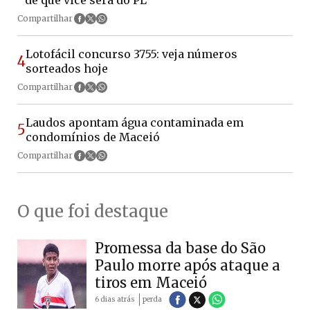
Compartilhar
Lotofácil concurso 3755: veja números
4
sorteados hoje
Compartilhar
Laudos apontam água contaminada em
5
condomínios de Maceió
Compartilhar
O que foi destaque
Promessa da base do São
Paulo morre após ataque a
tiros em Maceió
6 dias atrás
perda