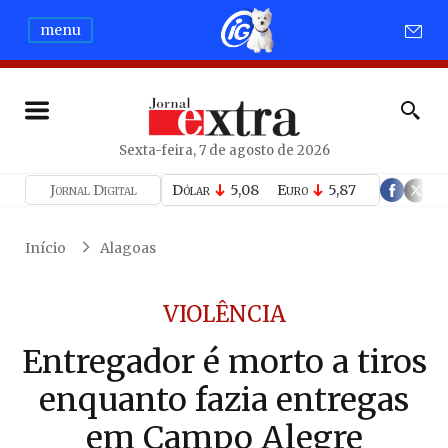
menu
Sexta-feira, 7 de agosto de 2026
Jornal Digital
Dólar
5,08
Euro
5,87
Início
Alagoas
VIOLÊNCIA
Entregador é morto a tiros
enquanto fazia entregas
em Campo Alegre