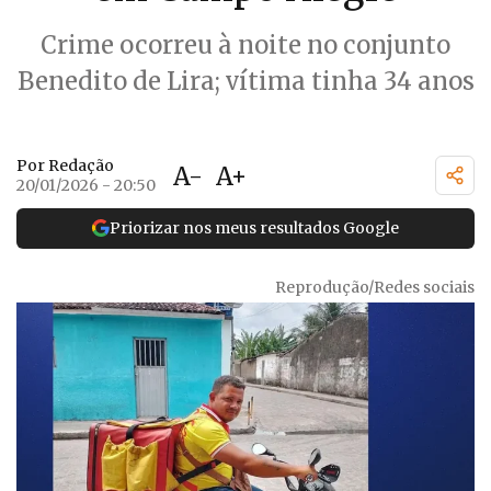
Crime ocorreu à noite no conjunto
Benedito de Lira; vítima tinha 34 anos
Por Redação
A-
A+
20/01/2026 - 20:50
Priorizar nos meus resultados Google
Reprodução/Redes sociais