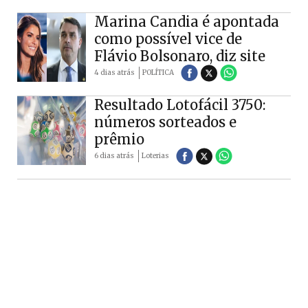
Marina Candia é apontada
como possível vice de
Flávio Bolsonaro, diz site
4 dias atrás
POLÍTICA
Resultado Lotofácil 3750:
números sorteados e
prêmio
6 dias atrás
Loterias