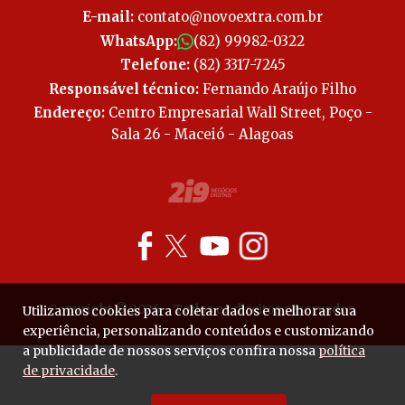
E-mail:
contato@novoextra.com.br
WhatsApp:
(82) 99982-0322
Telefone:
(82) 3317-7245
Responsável técnico:
Fernando Araújo Filho
Endereço:
Centro Empresarial Wall Street, Poço -
Sala 26 - Maceió - Alagoas
Copyright © 2026 - Todos os direitos reservados.
Utilizamos cookies para coletar dados e melhorar sua
experiência, personalizando conteúdos e customizando
a publicidade de nossos serviços confira nossa
política
de privacidade
.