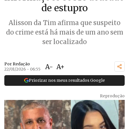
de estupro
Alisson da Tim afirma que suspeito
do crime está há mais de um ano sem
ser localizado
Por Redação
A-
A+
22/01/2026 - 06:55
Priorizar nos meus resultados Google
Reprodução