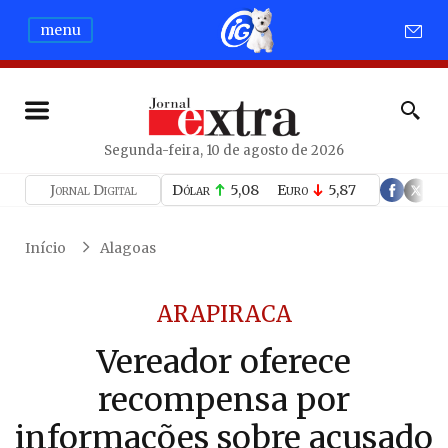
menu
Segunda-feira, 10 de agosto de 2026
Jornal Digital
Dólar
5,08
Euro
5,87
Início
Alagoas
ARAPIRACA
Vereador oferece
recompensa por
informações sobre acusado