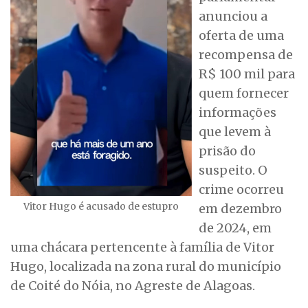
anunciou a
oferta de uma
recompensa de
R$ 100 mil para
quem fornecer
informações
que levem à
prisão do
suspeito. O
crime ocorreu
Vitor Hugo é acusado de estupro
em dezembro
de 2024, em
uma chácara pertencente à família de Vitor
Hugo, localizada na zona rural do município
de Coité do Nóia, no Agreste de Alagoas.