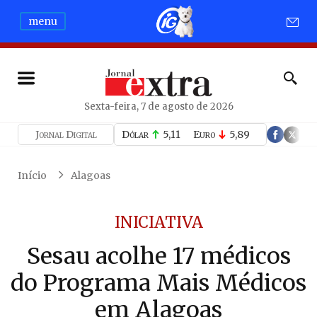
menu
Sexta-feira, 7 de agosto de 2026
Jornal Digital
Dólar
5,11
Euro
5,89
Início
Alagoas
INICIATIVA
Sesau acolhe 17 médicos
do Programa Mais Médicos
em Alagoas