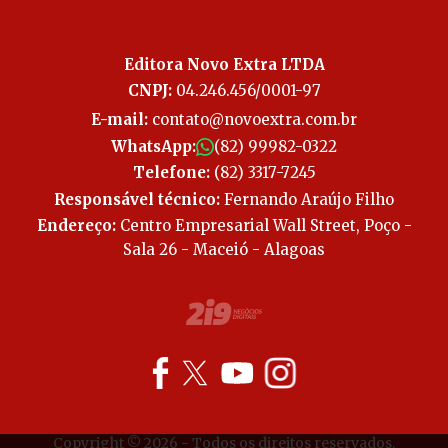
Editora Novo Extra LTDA
CNPJ:
04.246.456/0001-97
E-mail:
contato@novoextra.com.br
WhatsApp:
(82) 99982-0322
Telefone:
(82) 3317-7245
Responsável técnico:
Fernando Araújo Filho
Endereço:
Centro Empresarial Wall Street, Poço -
Sala 26 - Maceió - Alagoas
Copyright © 2026 - Todos os direitos reservados.