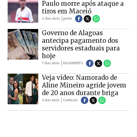
Paulo morre após ataque a
tiros em Maceió
4 dias atrás
perda
Governo de Alagoas
antecipa pagamento dos
servidores estaduais para
hoje
7 dias atrás
PAGAMENTO
Veja vídeo: Namorado de
Aline Mineiro agride jovem
de 20 anos durante briga
6 dias atrás
Confusão