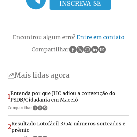
INSCREVA-SE
Encontrou algum erro?
Entre em contato
Compartilhar
Mais lidas agora
Entenda por que JHC adiou a convenção do
1
PSDB/Cidadania em Maceió
Compartilhar
Resultado Lotofácil 3754: números sorteados e
2
prêmio