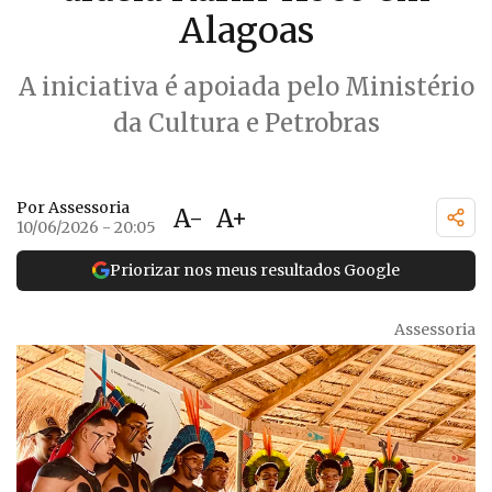
Alagoas
A iniciativa é apoiada pelo Ministério
da Cultura e Petrobras
Por Assessoria
A-
A+
10/06/2026 - 20:05
Priorizar nos meus resultados Google
Assessoria