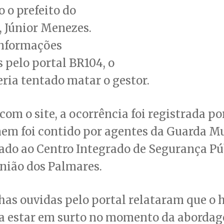
 o prefeito do
 Júnior Menezes.
nformações
 pelo portal BR104, o
eria tentado matar o gestor.
com o site, a ocorrência foi registrada po
em foi contido por agentes da Guarda Mu
do ao Centro Integrado de Segurança Pú
União dos Palmares.
as ouvidas pelo portal relataram que o
a estar em surto no momento da abordag