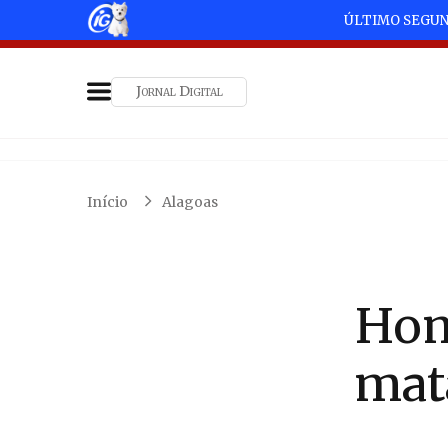
ÚLTIMO SEGU
Jornal Digital
Início
Alagoas
Hom
mat