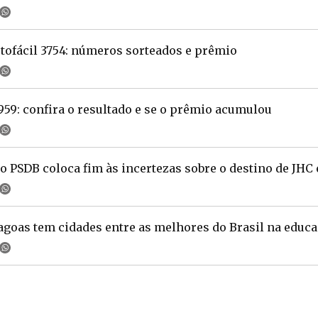
tofácil 3754: números sorteados e prêmio
59: confira o resultado e se o prêmio acumulou
 PSDB coloca fim às incertezas sobre o destino de JHC 
lagoas tem cidades entre as melhores do Brasil na educ