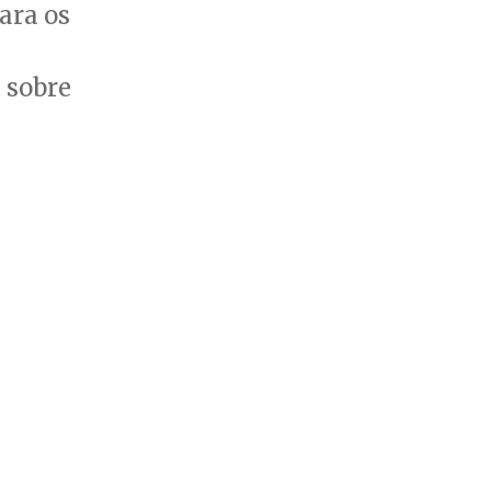
ara os
 sobre