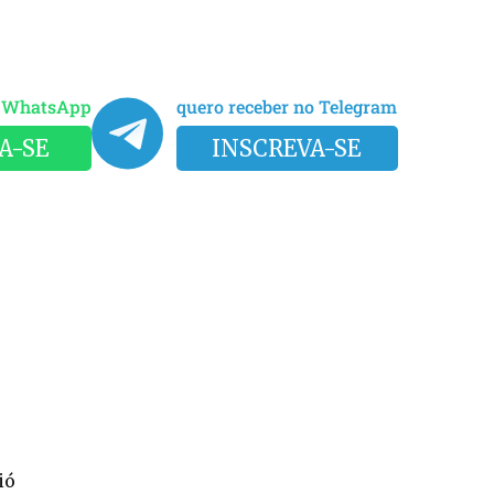
o WhatsApp
quero receber no Telegram
A-SE
INSCREVA-SE
ió