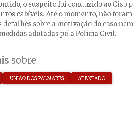
ontido, o suspeito foi conduzido ao Cisp p
ntos cabíveis. Até o momento, não foram
 detalhes sobre a motivação do caso nem
medidas adotadas pela Polícia Civil.
is sobre
UNIÃO DOS PALMARES
ATENTADO