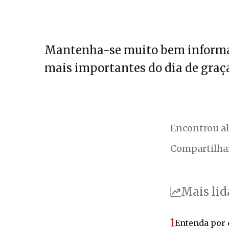
Mantenha-se muito bem informa
mais importantes do dia de graça
Encontrou a
Compartilha
Mais lid
1
Entenda por 