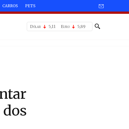
CARROS
PETS
Dólar
5,11
Euro
5,89
ntar
 dos