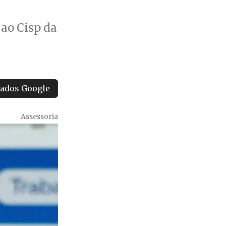
 ao Cisp da
tados Google
Assessoria