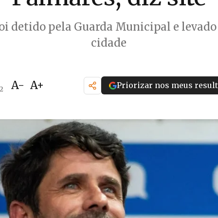
oi detido pela Guarda Municipal e levado
cidade
A-
A+
Priorizar nos meus resul
42