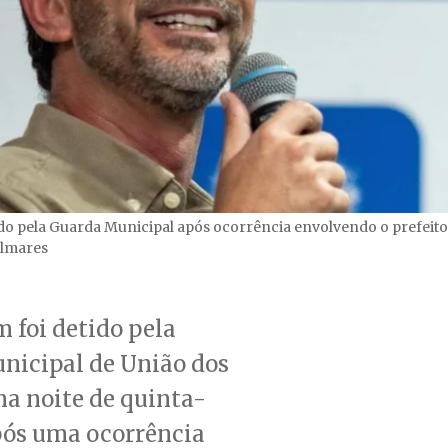
ido pela Guarda Municipal após ocorrência envolvendo o prefeit
almares
foi detido pela
nicipal de União dos
a noite de quinta-
 após uma ocorrência