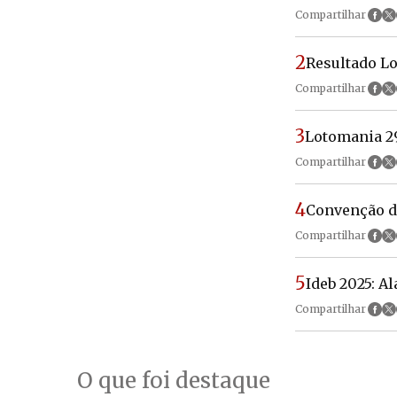
Compartilhar
2
Resultado Lo
Compartilhar
3
Lotomania 29
Compartilhar
4
Convenção do
Compartilhar
5
Ideb 2025: A
Compartilhar
O que foi destaque