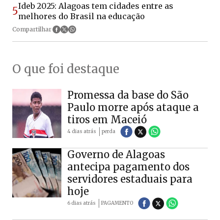
Ideb 2025: Alagoas tem cidades entre as
5
melhores do Brasil na educação
Compartilhar
O que foi destaque
Promessa da base do São
Paulo morre após ataque a
tiros em Maceió
4 dias atrás
perda
Governo de Alagoas
antecipa pagamento dos
servidores estaduais para
hoje
6 dias atrás
PAGAMENTO