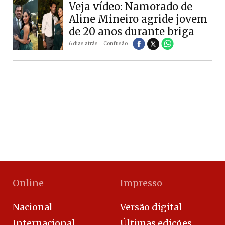
Veja vídeo: Namorado de
Aline Mineiro agride jovem
de 20 anos durante briga
6 dias atrás
Confusão
Online
Impresso
Nacional
Versão digital
Internacional
Últimas edições