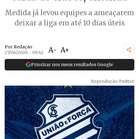
Medida já levou equipes a ameaçarem
deixar a liga em até 10 dias úteis
Por Redação
A-
A+
27/06/2026 - 09:42
Priorizar nos meus resultados Google
Reprodução Twitter