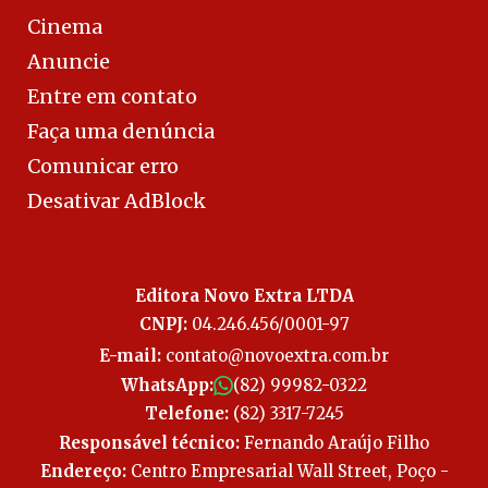
Cinema
Anuncie
Entre em contato
Faça uma denúncia
Comunicar erro
Desativar AdBlock
Editora Novo Extra LTDA
CNPJ:
04.246.456/0001-97
E-mail:
contato@novoextra.com.br
WhatsApp:
(82) 99982-0322
Telefone:
(82) 3317-7245
Responsável técnico:
Fernando Araújo Filho
Endereço:
Centro Empresarial Wall Street, Poço -