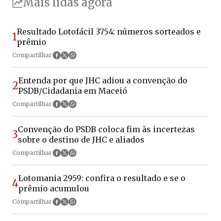
Mais lidas agora
Resultado Lotofácil 3754: números sorteados e
1
prêmio
Compartilhar
Entenda por que JHC adiou a convenção do
2
PSDB/Cidadania em Maceió
Compartilhar
Convenção do PSDB coloca fim às incertezas
3
sobre o destino de JHC e aliados
Compartilhar
Lotomania 2959: confira o resultado e se o
4
prêmio acumulou
Compartilhar