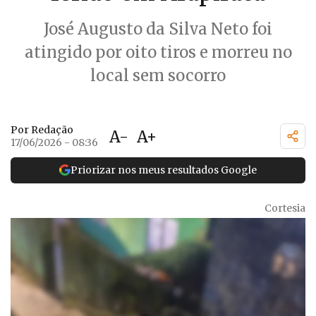
José Augusto da Silva Neto foi
atingido por oito tiros e morreu no
local sem socorro
Por Redação
A-
A+
17/06/2026 - 08:36
Priorizar nos meus resultados Google
Cortesia