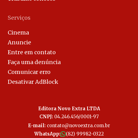
Serviços
Cinema
Anuncie
Entre em contato
Faça uma denúncia
Comunicar erro
Desativar AdBlock
Editora Novo Extra LTDA
CNPJ:
04.246.456/0001-97
E-mail:
contato@novoextra.com.br
WhatsApp:
(82) 99982-0322