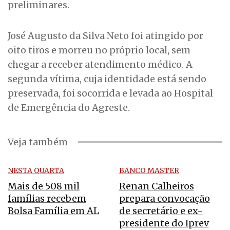
preliminares.
José Augusto da Silva Neto foi atingido por
oito tiros e morreu no próprio local, sem
chegar a receber atendimento médico. A
segunda vítima, cuja identidade está sendo
preservada, foi socorrida e levada ao Hospital
de Emergência do Agreste.
Veja também
NESTA QUARTA
BANCO MASTER
Mais de 508 mil
Renan Calheiros
famílias recebem
prepara convocação
Bolsa Família em AL
de secretário e ex-
presidente do Iprev