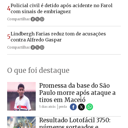
Policial civil é detido após acidente no Farol
4
com sinais de embriaguez
Compartilhar
Lindbergh Farias reduz tom de acusações
5
contra Alfredo Gaspar
Compartilhar
O que foi destaque
Promessa da base do São
Paulo morre após ataque a
tiros em Maceió
5 dias atrás
perda
Resultado Lotofácil 3750:
números sorteados e