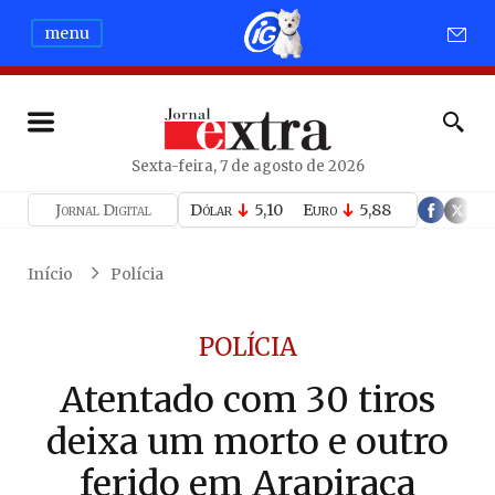
menu
Sexta-feira, 7 de agosto de 2026
Jornal Digital
Dólar
5,10
Euro
5,88
Início
Polícia
POLÍCIA
Atentado com 30 tiros
deixa um morto e outro
ferido em Arapiraca